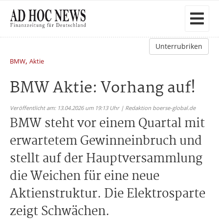
Unterrubriken
,
BMW
Aktie
BMW Aktie: Vorhang auf!
Veröffentlicht am: 13.04.2026 um 19:13 Uhr | Redaktion boerse-global.de
BMW steht vor einem Quartal mit
erwartetem Gewinneinbruch und
stellt auf der Hauptversammlung
die Weichen für eine neue
Aktienstruktur. Die Elektrosparte
zeigt Schwächen.