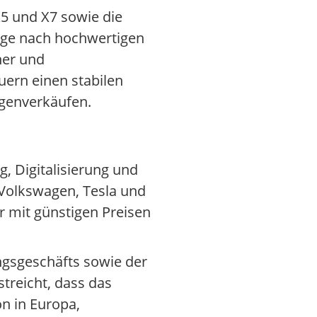
5 und X7 sowie die
rage nach hochwertigen
her und
ern einen stabilen
agenverkäufen.
g, Digitalisierung und
 Volkswagen, Tesla und
r mit günstigen Preisen
ngsgeschäfts sowie der
treicht, dass das
n in Europa,