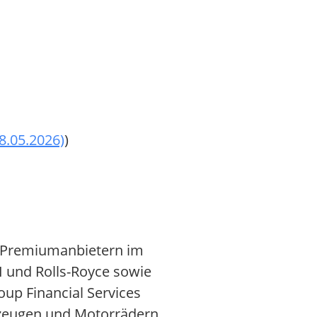
8.05.2026)
)
n Premiumanbietern im
 und Rolls-Royce sowie
up Financial Services
rzeugen und Motorrädern,