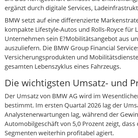
ergänzt durch digitale Services, Ladeinfrastru
BMW setzt auf eine differenzierte Markenstrat
kompakte Lifestyle-Autos und Rolls-Royce für 
Unternehmen sein E?Mobilitätsangebot aus und 
auszuliefern. Die BMW Group Financial Service
Versicherungsprodukten und Mobilitätsdienst
gesamten Lebenszyklus eines Fahrzeugs.
Die wichtigsten Umsatz- und 
Der Umsatz von BMW AG wird im Wesentlichen
bestimmt. Im ersten Quartal 2026 lag der Umsat
Analystenerwartungen lag, während der Gewinn 
Automobilgeschäft von 5,0 Prozent zeigt, das
Segmenten weiterhin profitabel agiert.