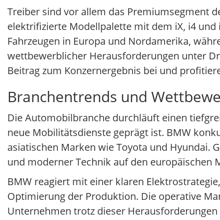
Treiber sind vor allem das Premiumsegment d
elektrifizierte Modellpalette mit dem iX, i4 
Fahrzeugen in Europa und Nordamerika, währen
wettbewerblicher Herausforderungen unter Dru
Beitrag zum Konzernergebnis bei und profitie
Branchentrends und Wettbewe
Die Automobilbranche durchläuft einen tiefgrei
neue Mobilitätsdienste geprägt ist. BMW konku
asiatischen Marken wie Toyota und Hyundai. Gl
und moderner Technik auf den europäischen M
BMW reagiert mit einer klaren Elektrostrategi
Optimierung der Produktion. Die operative Mar
Unternehmen trotz dieser Herausforderungen w