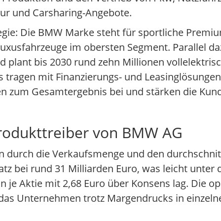
ktur und Carsharing-Angebote.
egie: Die BMW Marke steht für sportliche Premi
Luxusfahrzeuge im obersten Segment. Parallel da
plant bis 2030 rund zehn Millionen vollelektris
s tragen mit Finanzierungs- und Leasinglösungen
en zum Gesamtergebnis bei und stärken die Kun
Produkttreiber von BMW AG
 durch die Verkaufsmenge und den durchschnitt
z bei rund 31 Milliarden Euro, was leicht unter 
je Aktie mit 2,68 Euro über Konsens lag. Die o
s das Unternehmen trotz Margendrucks in einzel