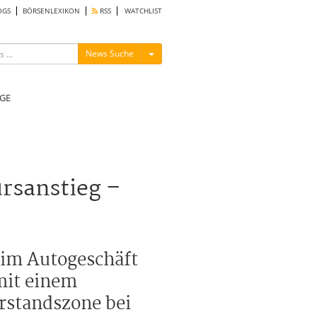
OGS
BÖRSENLEXIKON
RSS
WATCHLIST
Menü ein-/ausblenden
News Suche
GE
rsanstieg –
 im Autogeschäft
mit einem
rstandszone bei