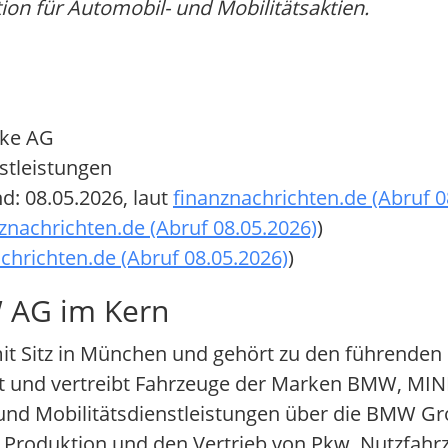
n für Automobil- und Mobilitätsaktien.
ke AG
stleistungen
d: 08.05.2026, laut
finanznachrichten.de (Abruf 0
znachrichten.de (Abruf 08.05.2026)
)
chrichten.de (Abruf 08.05.2026)
)
 AG im Kern
mit Sitz in München und gehört zu den führende
 und vertreibt Fahrzeuge der Marken BMW, MINI
und Mobilitätsdienstleistungen über die BMW Gro
, Produktion und den Vertrieb von Pkw, Nutzfah