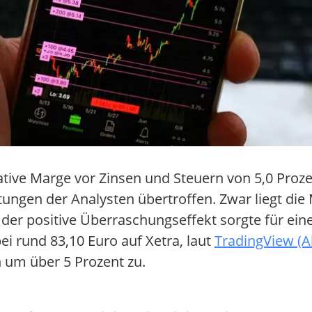
tive Marge vor Zinsen und Steuern von 5,0 Proz
ungen der Analysten übertroffen. Zwar liegt die
er positive Überraschungseffekt sorgte für ein
ei rund 83,10 Euro auf Xetra, laut
TradingView (A
n um über 5 Prozent zu.