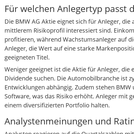
Für welchen Anlegertyp passt 
Die BMW AG Aktie eignet sich für Anleger, die
mittlerem Risikoprofil interessiert sind. Ei
profitieren, während Wachstumsanleger auf die
Anleger, die Wert auf eine starke Markenpositi
geeigneten Titel.
Weniger geeignet ist die Aktie für Anleger, die
Dividende suchen. Die Automobilbranche ist zy
Entwicklungen abhängig. Zudem stehen BMW und
Software, was das Risiko erhöht. Anleger mit ge
einem diversifizierten Portfolio halten.
Analystenmeinungen und Rati
Analysten reagieren auf die Quartalszahlen mi