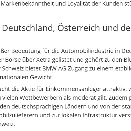
 Markenbekanntheit und Loyalität der Kunden st
Deutschland, Österreich und de
ßer Bedeutung für die Automobilindustrie in Deu
ter Börse über Xetra gelistet und gehört zu den 
er Schweiz bietet BMW AG Zugang zu einem etabl
rnationalen Gewicht.
cht die Aktie für Einkommensanleger attraktiv,
u vielen Wettbewerbern als moderat gilt. Zudem 
den deutschsprachigen Ländern und von der sta
lzulieferern und zur lokalen Infrastruktur verst
hweiz.