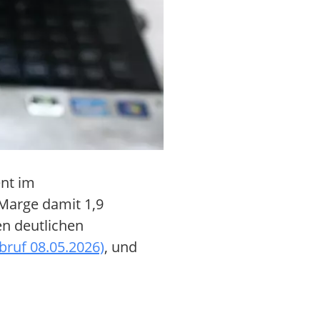
ent im
 Marge damit 1,9
en deutlichen
bruf 08.05.2026)
, und