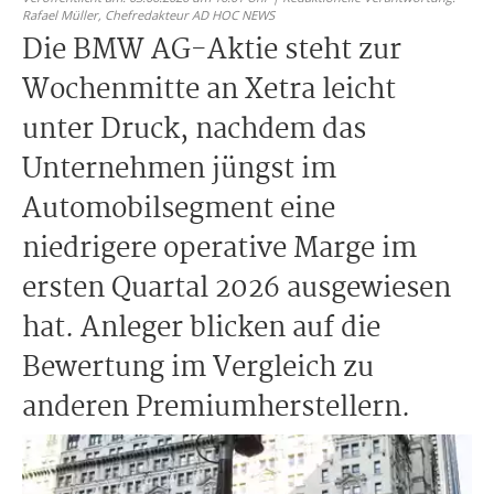
Rafael Müller,
Chefredakteur AD HOC NEWS
Die BMW AG-Aktie steht zur
Wochenmitte an Xetra leicht
unter Druck, nachdem das
Unternehmen jüngst im
Automobilsegment eine
niedrigere operative Marge im
ersten Quartal 2026 ausgewiesen
hat. Anleger blicken auf die
Bewertung im Vergleich zu
anderen Premiumherstellern.