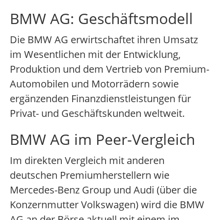
BMW AG: Geschäftsmodell
Die BMW AG erwirtschaftet ihren Umsatz
im Wesentlichen mit der Entwicklung,
Produktion und dem Vertrieb von Premium-
Automobilen und Motorrädern sowie
ergänzenden Finanzdienstleistungen für
Privat- und Geschäftskunden weltweit.
BMW AG im Peer-Vergleich
Im direkten Vergleich mit anderen
deutschen Premiumherstellern wie
Mercedes-Benz Group und Audi (über die
Konzernmutter Volkswagen) wird die BMW
AG an der Börse aktuell mit einem im