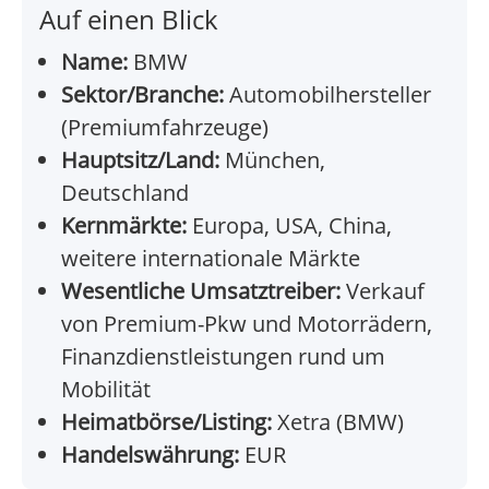
Auf einen Blick
Name:
BMW
Sektor/Branche:
Automobilhersteller
(Premiumfahrzeuge)
Hauptsitz/Land:
München,
Deutschland
Kernmärkte:
Europa, USA, China,
weitere internationale Märkte
Wesentliche Umsatztreiber:
Verkauf
von Premium-Pkw und Motorrädern,
Finanzdienstleistungen rund um
Mobilität
Heimatbörse/Listing:
Xetra (BMW)
Handelswährung:
EUR