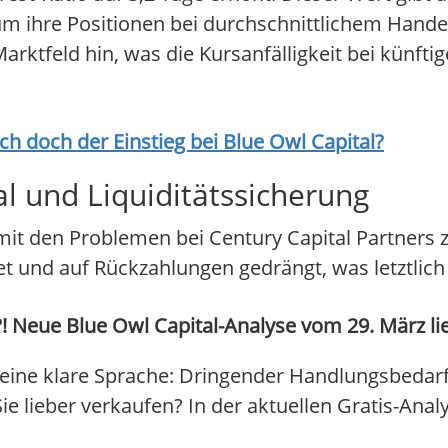
m ihre Positionen bei durchschnittlichem Handel
Marktfeld hin, was die Kursanfälligkeit bei künft
ich doch der Einstieg bei
Blue Owl Capital
?
l und Liquiditätssicherung
ch mit den Problemen bei Century Capital Partner
t und auf Rückzahlungen gedrängt, was letztlic
! Neue Blue Owl Capital-Analyse vom 29. März lie
eine klare Sprache: Dringender Handlungsbedarf 
 Sie lieber verkaufen? In der aktuellen Gratis-Ana