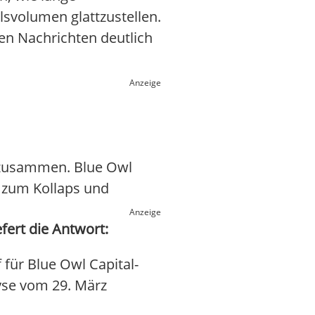
svolumen glattzustellen.
igen Nachrichten deutlich
Anzeige
s zusammen. Blue Owl
h zum Kollaps und
Anzeige
fert die Antwort:
für Blue Owl Capital-
lyse vom 29. März