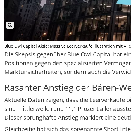
Blue Owl Capital Aktie: Massive Leerverkäufe Illustration mit AI 
Die Skepsis gegenüber Blue Owl Capital hat ein
Positionen gegen den spezialisierten Vermögen
Marktunsicherheiten, sondern auch die Verwi
Rasanter Anstieg der Bären-W
Aktuelle Daten zeigen, dass die Leerverkäufe b
sind mittlerweile rund 11,1 Prozent aller auss
Dieser sprunghafte Anstieg markiert eine deu
Gleichzeitig hat sich das sogenannte Short-Inte