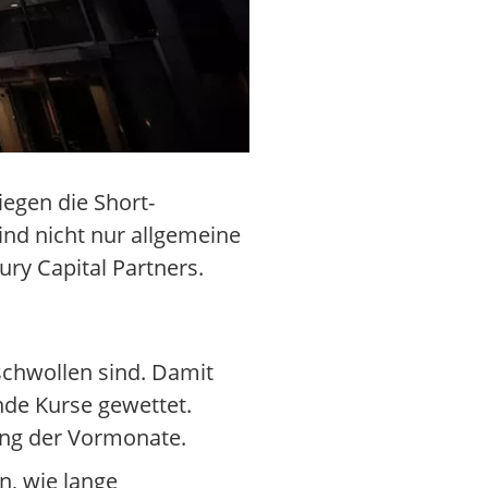
iegen die Short-
ind nicht nur allgemeine
y Capital Partners.
schwollen sind. Damit
nde Kurse gewettet.
ung der Vormonate.
n, wie lange