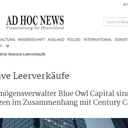
BL
HALTUNG
WISSENSCHAFT
AUSLAND
POLIZEI
INTERNATIONAL
SONSTI
GS
Aktie: Massive Leerverkäufe
ive Leerverkäufe
mögensverwalter Blue Owl Capital sin
enzen im Zusammenhang mit Century C