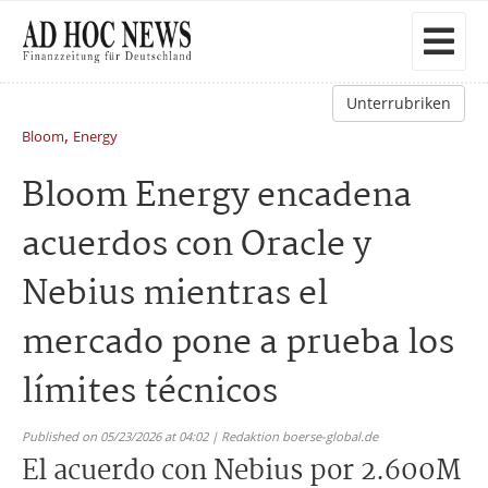
Unterrubriken
,
Bloom
Energy
Bloom Energy encadena
acuerdos con Oracle y
Nebius mientras el
mercado pone a prueba los
límites técnicos
Published on 05/23/2026 at 04:02 | Redaktion boerse-global.de
El acuerdo con Nebius por 2.600M