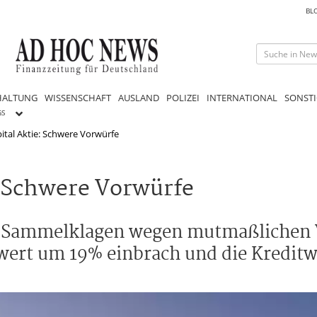
BL
HALTUNG
WISSENSCHAFT
AUSLAND
POLIZEI
INTERNATIONAL
SONSTI
GS
ital Aktie: Schwere Vorwürfe
: Schwere Vorwürfe
mit Sammelklagen wegen mutmaßlichen
owert um 19% einbrach und die Kreditw