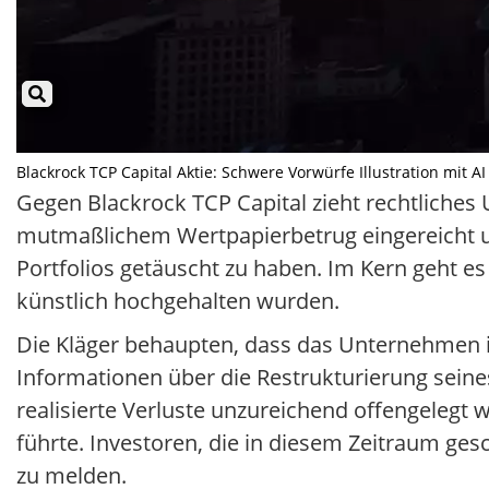
Blackrock TCP Capital Aktie: Schwere Vorwürfe Illustration mit AI
Gegen Blackrock TCP Capital zieht rechtlich
mutmaßlichem Wertpapierbetrug eingereicht 
Portfolios getäuscht zu haben. Im Kern geht e
künstlich hochgehalten wurden.
Die Kläger behaupten, dass das Unternehmen 
Informationen über die Restrukturierung seines
realisierte Verluste unzureichend offengelegt
führte. Investoren, die in diesem Zeitraum ges
zu melden.