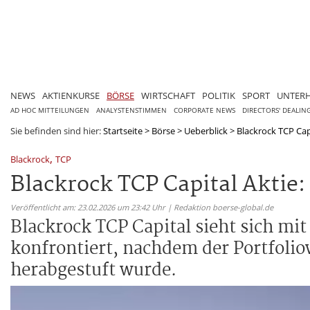
NEWS
AKTIENKURSE
BÖRSE
WIRTSCHAFT
POLITIK
SPORT
UNTER
AD HOC MITTEILUNGEN
ANALYSTENSTIMMEN
CORPORATE NEWS
DIRECTORS' DEALIN
Sie befinden sind hier:
Startseite
>
Börse
>
Ueberblick
>
Blackrock TCP Cap
,
Blackrock
TCP
Blackrock TCP Capital Aktie
Veröffentlicht am: 23.02.2026 um 23:42 Uhr | Redaktion boerse-global.de
Blackrock TCP Capital sieht sich 
konfrontiert, nachdem der Portfoli
herabgestuft wurde.