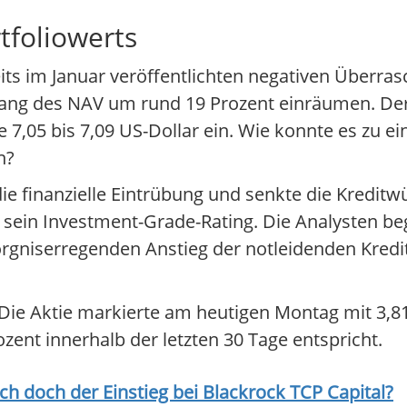
tfoliowerts
reits im Januar veröffentlichten negativen Überra
ng des NAV um rund 19 Prozent einräumen. Der
 7,05 bis 7,09 US-Dollar ein. Wie konnte es zu e
n?
e finanzielle Eintrübung und senkte die Kreditw
sein Investment-Grade-Rating. Die Analysten be
iserregenden Anstieg der notleidenden Kredite
Die Aktie markierte am heutigen Montag mit 3,81
ent innerhalb der letzten 30 Tage entspricht.
ich doch der Einstieg bei
Blackrock TCP Capital
?