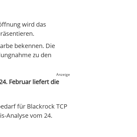
öffnung wird das
räsentieren.
arbe bekennen. Die
ellungnahme zu den
Anzeige
. Februar liefert die
edarf für Blackrock TCP
atis-Analyse vom 24.