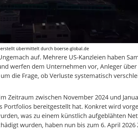
 erstellt übermittelt durch boerse-global.de
es Ungemach auf. Mehrere US-Kanzleien haben S
und werfen dem Unternehmen vor, Anleger über
s um die Frage, ob Verluste systematisch versch
im Zeitraum zwischen November 2024 und Janua
 Portfolios bereitgestellt hat. Konkret wird vorg
 wurden, was zu einem künstlich aufgeblähten Ne
chädigt wurden, haben nun bis zum 6. April 2026 Z