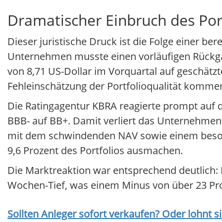
Dramatischer Einbruch des Por
Dieser juristische Druck ist die Folge einer be
Unternehmen musste einen vorläufigen Rückga
von 8,71 US-Dollar im Vorquartal auf geschätzte
Fehleinschätzung der Portfolioqualität komme
Die Ratingagentur KBRA reagierte prompt auf di
BBB- auf BB+. Damit verliert das Unternehmen 
mit dem schwindenden NAV sowie einem besorgn
9,6 Prozent des Portfolios ausmachen.
Die Marktreaktion war entsprechend deutlich: 
Wochen-Tief, was einem Minus von über 23 Proz
Sollten Anleger sofort verkaufen? Oder lohnt s