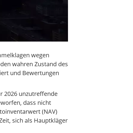
ammelklagen wegen
 den wahren Zustand des
leiert und Bewertungen
r 2026 unzutreffende
eworfen, dass nicht
ttoinventarwert (NAV)
eit, sich als Hauptkläger