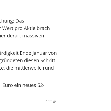
schung: Das
 Wert pro Aktie brach
iner derart massiven
ürdigkeit Ende Januar von
gründeten diesen Schritt
, die mittlerweile rund
 Euro ein neues 52-
Anzeige