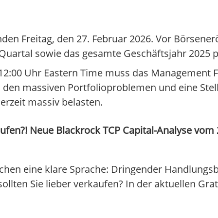
n Freitag, den 27. Februar 2026. Vor Börsener
 Quartal sowie das gesamte Geschäftsjahr 2025 p
 12:00 Uhr Eastern Time muss das Management F
 zu den massiven Portfolioproblemen und eine St
rzeit massiv belasten.
ufen?! Neue Blackrock TCP Capital-Analyse vom 24
echen eine klare Sprache: Dringender Handlungsb
sollten Sie lieber verkaufen? In der aktuellen Gr