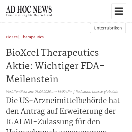
Unterrubriken
,
BioXcel
Therapeutics
BioXcel Therapeutics
Aktie: Wichtiger FDA-
Meilenstein
Veröffentlicht am: 01.04.2026 um 14:00 Uhr | Redaktion boerse-global.de
Die US-Arzneimittelbehörde hat
den Antrag auf Erweiterung der
IGALMI-Zulassung für den