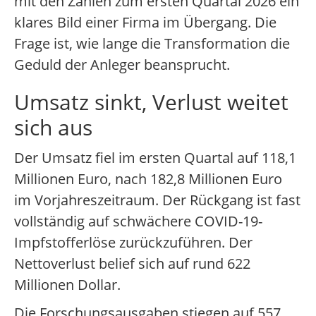
mit den Zahlen zum ersten Quartal 2026 ein
klares Bild einer Firma im Übergang. Die
Frage ist, wie lange die Transformation die
Geduld der Anleger beansprucht.
Umsatz sinkt, Verlust weitet
sich aus
Der Umsatz fiel im ersten Quartal auf 118,1
Millionen Euro, nach 182,8 Millionen Euro
im Vorjahreszeitraum. Der Rückgang ist fast
vollständig auf schwächere COVID-19-
Impfstofferlöse zurückzuführen. Der
Nettoverlust belief sich auf rund 622
Millionen Dollar.
Die Forschungsausgaben stiegen auf 557