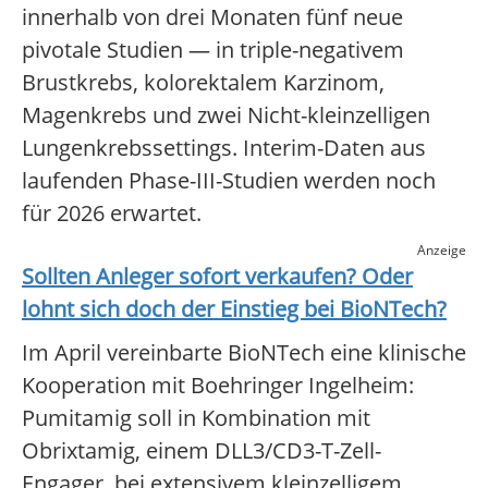
innerhalb von drei Monaten fünf neue
pivotale Studien — in triple-negativem
Brustkrebs, kolorektalem Karzinom,
Magenkrebs und zwei Nicht-kleinzelligen
Lungenkrebssettings. Interim-Daten aus
laufenden Phase-III-Studien werden noch
für 2026 erwartet.
Anzeige
Sollten Anleger sofort verkaufen? Oder
lohnt sich doch der Einstieg bei
BioNTech
?
Im April vereinbarte BioNTech eine klinische
Kooperation mit Boehringer Ingelheim:
Pumitamig soll in Kombination mit
Obrixtamig, einem DLL3/CD3-T-Zell-
Engager, bei extensivem kleinzelligem