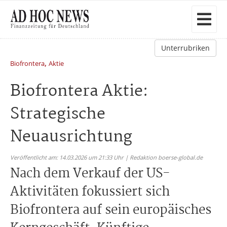
Unterrubriken
,
Biofrontera
Aktie
Biofrontera Aktie:
Strategische
Neuausrichtung
Veröffentlicht am: 14.03.2026 um 21:33 Uhr | Redaktion boerse-global.de
Nach dem Verkauf der US-
Aktivitäten fokussiert sich
Biofrontera auf sein europäisches