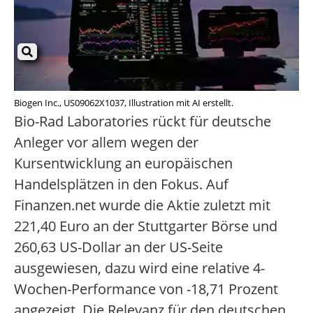
Biogen Inc., US09062X1037, Illustration mit AI erstellt.
Bio-Rad Laboratories rückt für deutsche
Anleger vor allem wegen der
Kursentwicklung an europäischen
Handelsplätzen in den Fokus. Auf
Finanzen.net wurde die Aktie zuletzt mit
221,40 Euro an der Stuttgarter Börse und
260,63 US-Dollar an der US-Seite
ausgewiesen, dazu wird eine relative 4-
Wochen-Performance von -18,71 Prozent
angezeigt. Die Relevanz für den deutschen