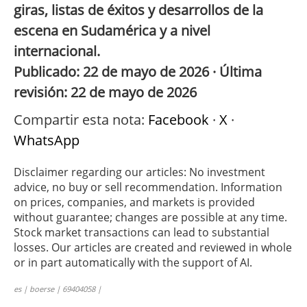
giras, listas de éxitos y desarrollos de la
escena en Sudamérica y a nivel
internacional.
Publicado: 22 de mayo de 2026 · Última
revisión: 22 de mayo de 2026
Compartir esta nota:
Facebook
·
X
·
WhatsApp
Disclaimer regarding our articles: No investment
advice, no buy or sell recommendation. Information
on prices, companies, and markets is provided
without guarantee; changes are possible at any time.
Stock market transactions can lead to substantial
losses. Our articles are created and reviewed in whole
or in part automatically with the support of AI.
es | boerse | 69404058 |