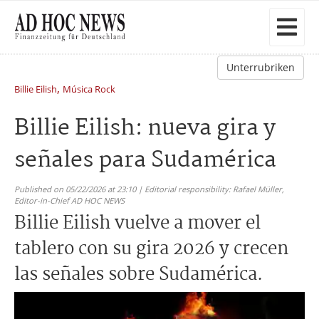
Unterrubriken
,
Billie Eilish
Música Rock
Billie Eilish: nueva gira y
señales para Sudamérica
Published on 05/22/2026 at 23:10 | Editorial responsibility: Rafael Müller,
Editor-in-Chief AD HOC NEWS
Billie Eilish vuelve a mover el
tablero con su gira 2026 y crecen
las señales sobre Sudamérica.