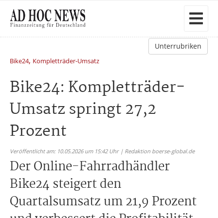
Unterrubriken
,
Bike24
Kompletträder-Umsatz
Bike24: Kompletträder-
Umsatz springt 27,2
Prozent
Veröffentlicht am: 10.05.2026 um 15:42 Uhr | Redaktion boerse-global.de
Der Online-Fahrradhändler
Bike24 steigert den
Quartalsumsatz um 21,9 Prozent