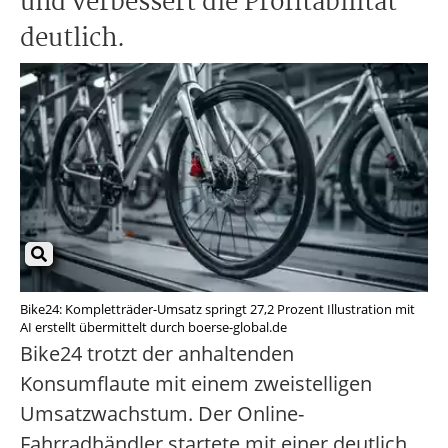
und verbessert die Profitabilität
deutlich.
Bike24: Kompletträder-Umsatz springt 27,2 Prozent Illustration mit
AI erstellt übermittelt durch boerse-global.de
Bike24 trotzt der anhaltenden
Konsumflaute mit einem zweistelligen
Umsatzwachstum. Der Online-
Fahrradhändler startete mit einer deutlich