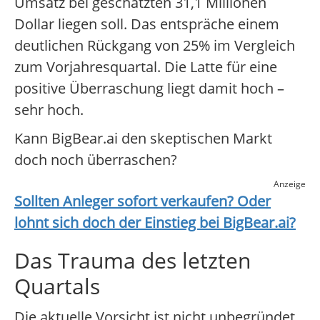
Umsatz bei geschätzten 31,1 Millionen
Dollar liegen soll. Das entspräche einem
deutlichen Rückgang von 25% im Vergleich
zum Vorjahresquartal. Die Latte für eine
positive Überraschung liegt damit hoch –
sehr hoch.
Kann BigBear.ai den skeptischen Markt
doch noch überraschen?
Anzeige
Sollten Anleger sofort verkaufen? Oder
lohnt sich doch der Einstieg bei
BigBear.ai
?
Das Trauma des letzten
Quartals
Die aktuelle Vorsicht ist nicht unbegründet.