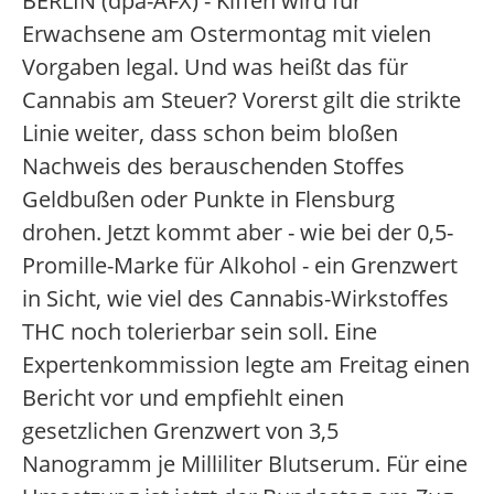
BERLIN (dpa-AFX) - Kiffen wird für
Erwachsene am Ostermontag mit vielen
Vorgaben legal. Und was heißt das für
Cannabis am Steuer? Vorerst gilt die strikte
Linie weiter, dass schon beim bloßen
Nachweis des berauschenden Stoffes
Geldbußen oder Punkte in Flensburg
drohen. Jetzt kommt aber - wie bei der 0,5-
Promille-Marke für Alkohol - ein Grenzwert
in Sicht, wie viel des Cannabis-Wirkstoffes
THC noch tolerierbar sein soll. Eine
Expertenkommission legte am Freitag einen
Bericht vor und empfiehlt einen
gesetzlichen Grenzwert von 3,5
Nanogramm je Milliliter Blutserum. Für eine