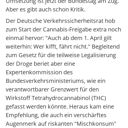
Umsetzung ist jetzt der Bundestag am Zug.
Aber es gibt auch schon Kritik.
Der Deutsche Verkehrssicherheitsrat hob
zum Start der Cannabis-Freigabe extra noch
einmal hervor: "Auch ab dem 1. April gilt
weiterhin: Wer kifft, fährt nicht." Begleitend
zum Gesetz für die teilweise Legalisierung
der Droge beriet aber eine
Expertenkommission des
Bundesverkehrsministeriums, wie ein
verantwortbarer Grenzwert für den
Wirkstoff Tetrahydrocannabinol (THC)
gefasst werden könnte. Heraus kam eine
Empfehlung, die auch ein verschärftes
Augenmerk auf riskanten "Mischkonsum"