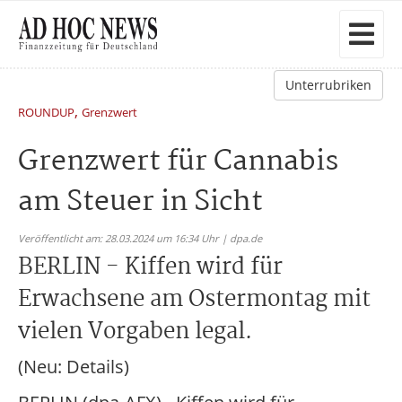
Unterrubriken
,
ROUNDUP
Grenzwert
Grenzwert für Cannabis
am Steuer in Sicht
Veröffentlicht am: 28.03.2024 um 16:34 Uhr | dpa.de
BERLIN - Kiffen wird für
Erwachsene am Ostermontag mit
vielen Vorgaben legal.
(Neu: Details)