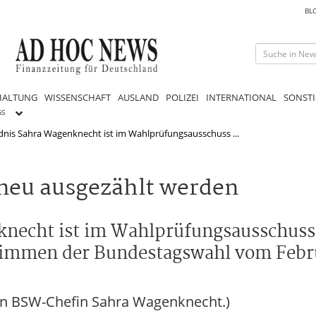
BL
HALTUNG
WISSENSCHAFT
AUSLAND
POLIZEI
INTERNATIONAL
SONSTI
GS
dnis Sahra Wagenknecht ist im Wahlprüfungsausschuss ...
neu ausgezählt werden
necht ist im Wahlprüfungsausschuss
Stimmen der Bundestagswahl vom Febr
von BSW-Chefin Sahra Wagenknecht.)