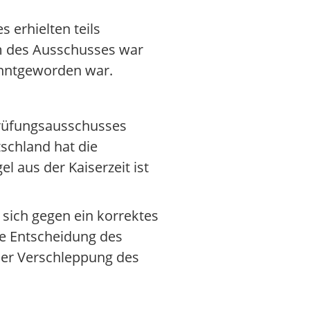
 erhielten teils
um des Ausschusses war
anntgeworden war.
prüfungsausschusses
schland hat die
 aus der Kaiserzeit ist
 sich gegen ein korrektes
ige Entscheidung des
 der Verschleppung des