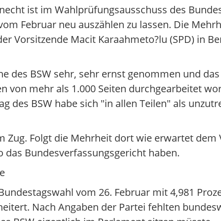
necht ist im Wahlprüfungsausschuss des Bunde
vom Februar neu auszählen zu lassen. Die Mehrh
r Vorsitzende Macit Karaahmeto?lu (SPD) in Berl
he des BSW sehr, sehr ernst genommen und das a
en von mehr als 1.000 Seiten durchgearbeitet wor
g des BSW habe sich "in allen Teilen" als unzutr
m Zug. Folgt die Mehrheit dort wie erwartet de
lso das Bundesverfassungsgericht haben.
de
Bundestagswahl vom 26. Februar mit 4,981 Proz
eitert. Nach Angaben der Partei fehlten bundesw