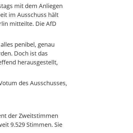
stags mit dem Anliegen
eit im Ausschuss hält
in mitteilte. Die AfD
lles penibel, genau
den. Doch ist das
effend herausgestellt,
m Votum des Ausschusses,
ent der Zweitstimmen
eit 9.529 Stimmen. Sie