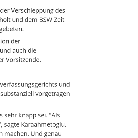
 der Verschleppung des
eholt und dem BSW Zeit
 gebeten.
ion der
 und auch die
er Vorsitzende.
sverfassungsgerichts und
substanziell vorgetragen
 sehr knapp sei. "Als
t", sagte Karaahmetoglu.
en machen. Und genau