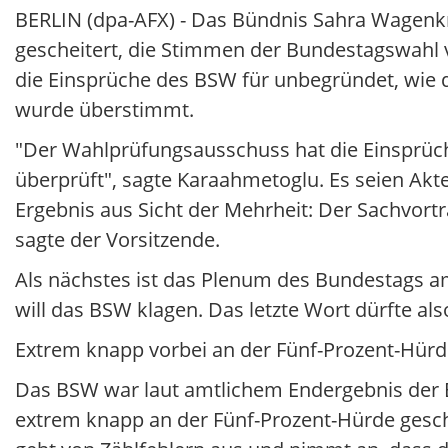
BERLIN (dpa-AFX) - Das Bündnis Sahra Wagenk
gescheitert, die Stimmen der Bundestagswahl 
die Einsprüche des BSW für unbegründet, wie de
wurde überstimmt.
"Der Wahlprüfungsausschuss hat die Einsprüc
überprüft", sagte Karaahmetoglu. Es seien Akt
Ergebnis aus Sicht der Mehrheit: Der Sachvortra
sagte der Vorsitzende.
Als nächstes ist das Plenum des Bundestags a
will das BSW klagen. Das letzte Wort dürfte a
Extrem knapp vorbei an der Fünf-Prozent-Hür
Das BSW war laut amtlichem Endergebnis der 
extrem knapp an der Fünf-Prozent-Hürde gesch