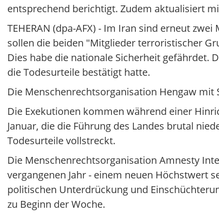
entsprechend berichtigt. Zudem aktualisiert 
TEHERAN (dpa-AFX) - Im Iran sind erneut zwei 
sollen die beiden "Mitglieder terroristischer
Dies habe die nationale Sicherheit gefährdet.
die Todesurteile bestätigt hatte.
Die Menschenrechtsorganisation Hengaw mit S
Die Exekutionen kommen während einer Hinric
Januar, die die Führung des Landes brutal nie
Todesurteile vollstreckt.
Die Menschenrechtsorganisation Amnesty Inter
vergangenen Jahr - einem neuen Höchstwert sei
politischen Unterdrückung und Einschüchterun
zu Beginn der Woche.