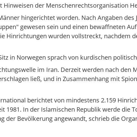
mit Hinweisen der Menschenrechtsorganisation He
Männer hingerichtet worden. Nach Angaben des J
 Gruppen" gewesen sein und einen bewaffneten Auf
 Die Hinrichtungen wurden vollstreckt, nachdem 
itz in Norwegen sprach von kurdischen politisc
htungswelle im Iran. Derzeit werden nach den 
derschlagen ließ, und in Zusammenhang mit Spio
national berichtet von mindestens 2.159 Hinric
t 1981. In der Islamischen Republik werde die T
g der Bevölkerung angewandt, schrieb die Organ