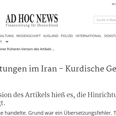
BL
HALTUNG
WISSENSCHAFT
AUSLAND
POLIZEI
INTERNATIONAL
SONSTI
GS
iner früheren Version des Artikels ...
ungen im Iran - Kurdische G
ion des Artikels hieß es, die Hinricht
t.
ene handelte. Grund war ein Übersetzungsfehler. T