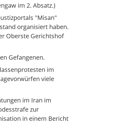
ngaw im 2. Absatz.)
ustizportals "Misan"
stand organisiert haben.
der Oberste Gerichtshof
hen Gefangenen.
Massenprotesten im
nagevorwürfen viele
htungen im Iran im
odesstrafe zur
isation in einem Bericht