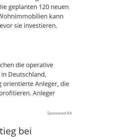
ie geplanten 120 neuen
ch Wohnimmobilien kann
evor sie investieren.
chen die operative
 in Deutschland,
 orientierte Anleger, die
ofitieren. Anleger
Sponsored Ad
tieg bei