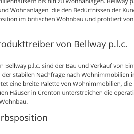
lienhäusern bis hin zu Wohnanlagen. Bellway p.l.
 und Wohnanlagen, die den Bedürfnissen der Ku
ition im britischen Wohnbau und profitiert von
odukttreiber von Bellway p.l.c.
n Bellway p.l.c. sind der Bau und Verkauf von E
 der stabilen Nachfrage nach Wohnimmobilien i
etet eine breite Palette von Wohnimmobilien, die
n Häuser in Cronton unterstreichen die operativ
n Wohnbau.
rbsposition