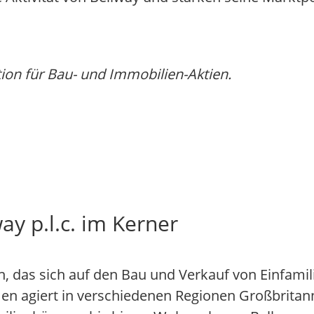
on für Bau- und Immobilien-Aktien.
y p.l.c. im Kerner
en, das sich auf den Bau und Verkauf von Einfam
en agiert in verschiedenen Regionen Großbritann