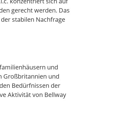
c. konzentriert sich auf
nden gerecht werden. Das
 der stabilen Nachfrage
infamilienhäusern und
n Großbritannien und
 den Bedürfnissen der
e Aktivität von Bellway