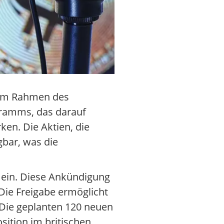
t im Rahmen des
gramms, das darauf
ken. Die Aktien, die
bar, was die
n ein. Diese Ankündigung
Die Freigabe ermöglicht
 Die geplanten 120 neuen
sition im britischen