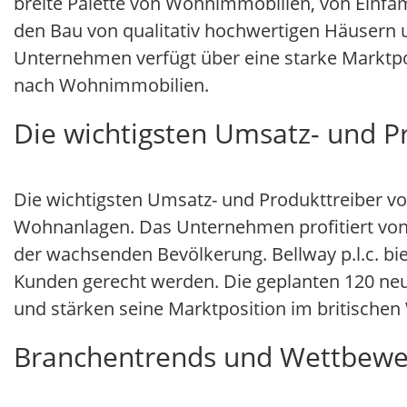
breite Palette von Wohnimmobilien, von Einfami
den Bau von qualitativ hochwertigen Häusern
Unternehmen verfügt über eine starke Marktpos
nach Wohnimmobilien.
Die wichtigsten Umsatz- und Pr
Die wichtigsten Umsatz- und Produkttreiber vo
Wohnanlagen. Das Unternehmen profitiert von
der wachsenden Bevölkerung. Bellway p.l.c. bi
Kunden gerecht werden. Die geplanten 120 neue
und stärken seine Marktposition im britische
Branchentrends und Wettbewe