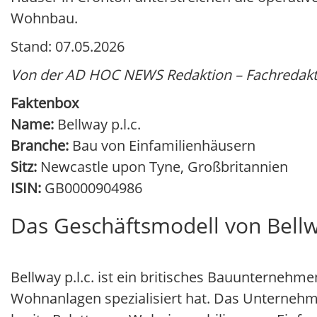
Wohnbau.
Stand: 07.05.2026
Von der AD HOC NEWS Redaktion – Fachredakti
Faktenbox
Name:
Bellway p.l.c.
Branche:
Bau von Einfamilienhäusern
Sitz:
Newcastle upon Tyne, Großbritannien
ISIN:
GB0000904986
Das Geschäftsmodell von Bellwa
Bellway p.l.c. ist ein britisches Bauunternehm
Wohnanlagen spezialisiert hat. Das Unternehm