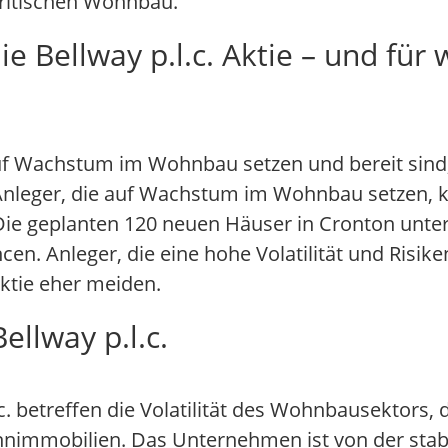
britischen Wohnbau.
e Bellway p.l.c. Aktie – und für
 auf Wachstum im Wohnbau setzen und bereit sind, 
te Anleger, die auf Wachstum im Wohnbau setzen, 
ie geplanten 120 neuen Häuser in Cronton unter
cen. Anleger, die eine hohe Volatilität und Risi
Aktie eher meiden.
ellway p.l.c.
c. betreffen die Volatilität des Wohnbausektors, d
hnimmobilien. Das Unternehmen ist von der stab