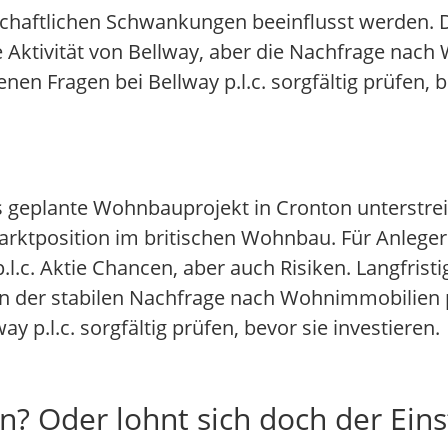
haftlichen Schwankungen beeinflusst werden. D
e Aktivität von Bellway, aber die Nachfrage na
en Fragen bei Bellway p.l.c. sorgfältig prüfen, b
s geplante Wohnbauprojekt in Cronton unterstrei
 Marktposition im britischen Wohnbau. Für Anleger
l.c. Aktie Chancen, aber auch Risiken. Langfristig
der stabilen Nachfrage nach Wohnimmobilien pr
y p.l.c. sorgfältig prüfen, bevor sie investieren.
n? Oder lohnt sich doch der Eins