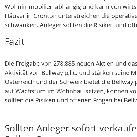
Wohnimmobilien abhängig und kann von wirtsc
Häuser in Cronton unterstreichen die operativ
schwanken. Anleger sollten die Risiken und offen
Fazit
Die Freigabe von 278.885 neuen Aktien und da
Aktivität von Bellway p.l.c. und stärken seine
Österreich und der Schweiz bietet die Bellway p.
auf Wachstum im Wohnbau setzen, können von 
sollten die Risiken und offenen Fragen bei Bellwa
Sollten Anleger sofort verkaufe