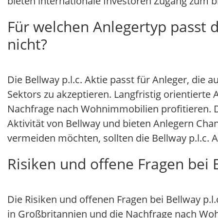
bieten internationale Investoren Zugang zum 
Für welchen Anlegertyp passt di
nicht?
Die Bellway p.l.c. Aktie passt für Anleger, die
Sektors zu akzeptieren. Langfristig orientier
Nachfrage nach Wohnimmobilien profitieren. D
Aktivität von Bellway und bieten Anlegern Chan
vermeiden möchten, sollten die Bellway p.l.c. 
Risiken und offene Fragen bei B
Die Risiken und offenen Fragen bei Bellway p.l.
in Großbritannien und die Nachfrage nach Wo