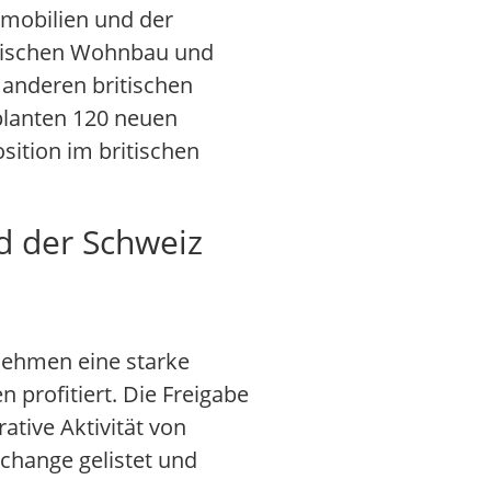
mmobilien und der
ritischen Wohnbau und
 anderen britischen
lanten 120 neuen
sition im britischen
nd der Schweiz
rnehmen eine starke
profitiert. Die Freigabe
tive Aktivität von
xchange gelistet und