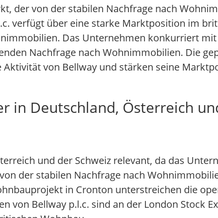
kt, der von der stabilen Nachfrage nach Wohni
l.c. verfügt über eine starke Marktposition im b
ohnimmobilien. Das Unternehmen konkurriert mit
senden Nachfrage nach Wohnimmobilien. Die gep
 Aktivität von Bellway und stärken seine Marktpo
er in Deutschland, Österreich u
 Österreich und der Schweiz relevant, da das Unte
von der stabilen Nachfrage nach Wohnimmobilien 
nbauprojekt in Cronton unterstreichen die opera
n von Bellway p.l.c. sind an der London Stock E