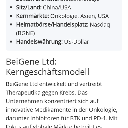
Sitz/Land:
China/USA
Kernmärkte:
Onkologie, Asien, USA
Heimatbörse/Handelsplatz:
Nasdaq
(BGNE)
Handelswährung:
US-Dollar
BeiGene Ltd:
Kerngeschäftsmodell
BeiGene Ltd entwickelt und vertreibt
Therapeutika gegen Krebs. Das
Unternehmen konzentriert sich auf
innovative Medikamente in der Onkologie,
darunter Inhibitoren für BTK und PD-1. Mit
Fokus auf globale Märkte betreibt es