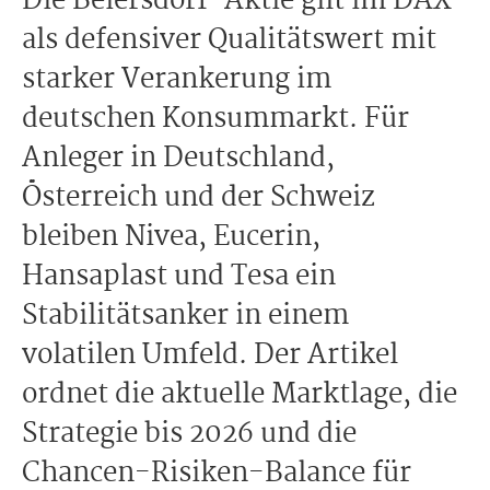
Die Beiersdorf-Aktie gilt im DAX
als defensiver Qualitätswert mit
starker Verankerung im
deutschen Konsummarkt. Für
Anleger in Deutschland,
Österreich und der Schweiz
bleiben Nivea, Eucerin,
Hansaplast und Tesa ein
Stabilitätsanker in einem
volatilen Umfeld. Der Artikel
ordnet die aktuelle Marktlage, die
Strategie bis 2026 und die
Chancen-Risiken-Balance für