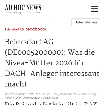
Unterrubriken
,
Beiersdorf AG
DE0005200000
Beiersdorf AG
(DE0005200000): Was die
Nivea-Mutter 2026 für
DACH-Anleger interessant
macht
Veröffentlicht am: 09.03.2026 um 22:15 Uhr | Redaktionelle Verantwortung:
Rafael Müller,
Chefredakteur AD HOC NEWS