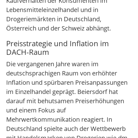
Kaufverhalten der Konsumenten im
Lebensmitteleinzelhandel und in
Drogeriemärkten in Deutschland,
Österreich und der Schweiz abhängt.
Preisstrategie und Inflation im
DACH-Raum
Die vergangenen Jahre waren im
deutschsprachigen Raum von erhöhter
Inflation und spürbaren Preisanpassungen
im Einzelhandel geprägt. Beiersdorf hat
darauf mit behutsamen Preiserhöhungen
und einem Fokus auf
Mehrwertkommunikation reagiert. In
Deutschland spielte auch der Wettbewerb
mit Handelsmarken von Drogerien wie dm