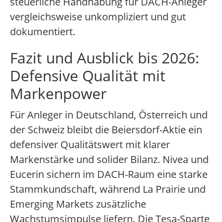
steuerliche Handhabung für DACH-Anleger
vergleichsweise unkompliziert und gut
dokumentiert.
Fazit und Ausblick bis 2026:
Defensive Qualität mit
Markenpower
Für Anleger in Deutschland, Österreich und
der Schweiz bleibt die Beiersdorf-Aktie ein
defensiver Qualitätswert mit klarer
Markenstärke und solider Bilanz. Nivea und
Eucerin sichern im DACH-Raum eine starke
Stammkundschaft, während La Prairie und
Emerging Markets zusätzliche
Wachstumsimpulse liefern. Die Tesa-Sparte