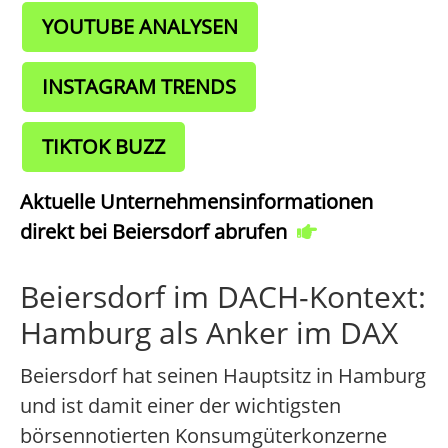
YOUTUBE ANALYSEN
INSTAGRAM TRENDS
TIKTOK BUZZ
Aktuelle Unternehmensinformationen
direkt bei Beiersdorf abrufen
Beiersdorf im DACH-Kontext:
Hamburg als Anker im DAX
Beiersdorf hat seinen Hauptsitz in Hamburg
und ist damit einer der wichtigsten
börsennotierten Konsumgüterkonzerne