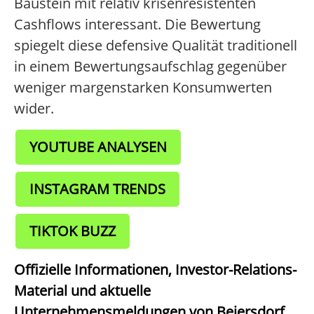
Baustein mit relativ krisenresistenten
Cashflows interessant. Die Bewertung
spiegelt diese defensive Qualität traditionell
in einem Bewertungsaufschlag gegenüber
weniger margenstarken Konsumwerten
wider.
YOUTUBE ANALYSEN
INSTAGRAM TRENDS
TIKTOK BUZZ
Offizielle Informationen, Investor-Relations-
Material und aktuelle
Unternehmensmeldungen von Beiersdorf