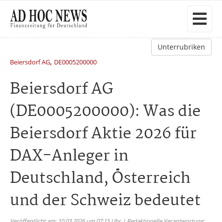
Unterrubriken
,
Beiersdorf AG
DE0005200000
Beiersdorf AG
(DE0005200000): Was die
Beiersdorf Aktie 2026 für
DAX-Anleger in
Deutschland, Österreich
und der Schweiz bedeutet
Veröffentlicht am: 10.03.2026 um 07:15 Uhr | Redaktionelle Verantwortung: