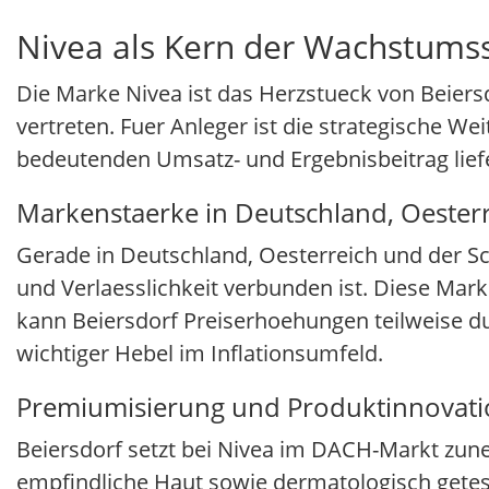
Nivea als Kern der Wachstumss
Die Marke Nivea ist das Herzstueck von Beier
vertreten. Fuer Anleger ist die strategische W
bedeutenden Umsatz- und Ergebnisbeitrag liefe
Markenstaerke in Deutschland, Oester
Gerade in Deutschland, Oesterreich und der Sch
und Verlaesslichkeit verbunden ist. Diese Mark
kann Beiersdorf Preiserhoehungen teilweise d
wichtiger Hebel im Inflationsumfeld.
Premiumisierung und Produktinnovat
Beiersdorf setzt bei Nivea im DACH-Markt zun
empfindliche Haut sowie dermatologisch gete