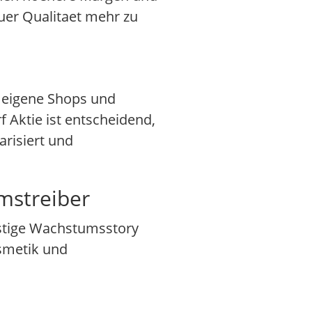
uer Qualitaet mehr zu
 eigene Shops und
Aktie ist entscheidend,
arisiert und
mstreiber
istige Wachstumsstory
osmetik und