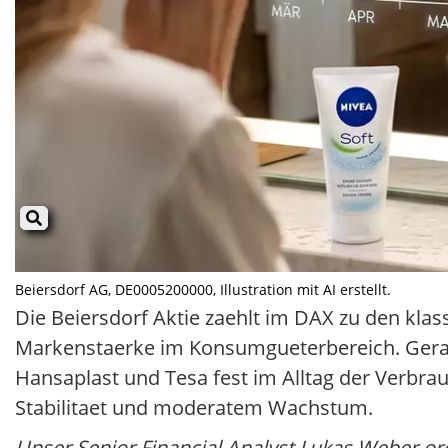
Beiersdorf AG, DE0005200000, Illustration mit AI erstellt.
Die Beiersdorf Aktie zaehlt im DAX zu den kla
Markenstaerke im Konsumgueterbereich. Gerad
Hansaplast und Tesa fest im Alltag der Verbra
Stabilitaet und moderatem Wachstum.
Unser Senior Financial Analyst Lukas Weber ord