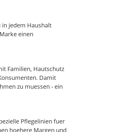
 in jedem Haushalt
e Marke einen
mit Familien, Hautschutz
er Konsumenten. Damit
ehmen zu muessen - ein
ielle Pflegelinien fuer
chen hoehere Margen und