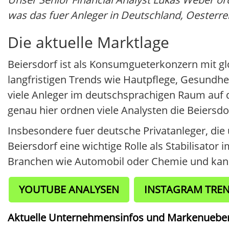
was das fuer Anleger in Deutschland, Oesterre
Die aktuelle Marktlage
Beiersdorf ist als Konsumgueterkonzern mit g
langfristigen Trends wie Hautpflege, Gesundh
viele Anleger im deutschsprachigen Raum auf d
genau hier ordnen viele Analysten die Beiersdor
Insbesondere fuer deutsche Privatanleger, die u
Beiersdorf eine wichtige Rolle als Stabilisator 
Branchen wie Automobil oder Chemie und ka
YOUTUBE ANALYSEN
INSTAGRAM TRE
Aktuelle Unternehmensinfos und Markenuebersi