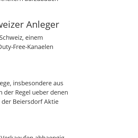
weizer Anleger
 Schweiz, einem
 Duty-Free-Kanaelen
lege, insbesondere aus
n der Regel ueber denen
 der Beiersdorf Aktie
e-Verkaeufen abhaengig.