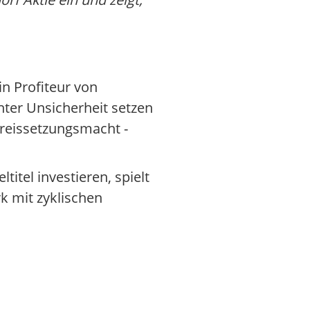
n Profiteur von
ter Unsicherheit setzen
Preissetzungsmacht -
itel investieren, spielt
rk mit zyklischen