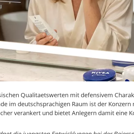
ssischen Qualitaetswerten mit defensivem Chara
e im deutschsprachigen Raum ist der Konzern mi
ucher verankert und bietet Anlegern damit eine 
net die juengsten Entwicklungen bei der Beiersdo