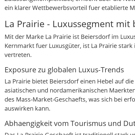
ein klarer Wettbewerbsvorteil fuer etablierte 
La Prairie - Luxussegment mit
Mit der Marke La Prairie ist Beiersdorf im Lux
Kernmarkt fuer Luxusgüter, ist La Prairie sta
vertreten.
Exposure zu globalen Luxus-Trends
La Prairie bietet Beiersdorf einen Hebel auf d
asiatischen und nordamerikanischen Maerkten
des Mass-Market-Geschaefts, was sich bei erfolg
auswirken kann.
Abhaengigkeit vom Tourismus und Dut
Das La-Prairie-Geschaeft ist traditionell star