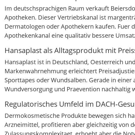
Im deutschsprachigen Raum verkauft Beiersdorf
Apotheken. Dieser Vertriebskanal ist margenträ
Dermatologen oder Apothekern kaufen. Fuer di
Apothekenkanal eine qualitativ bessere Umsatz
Hansaplast als Alltagsprodukt mit Pre
Hansaplast ist in Deutschland, Oesterreich u
Markenwahrnehmung erleichtert Preisadjustier
Sporttapes oder Wundsalben. Gerade in einer
Wundversorgung und Praevention nachhaltig 
Regulatorisches Umfeld im DACH-Gesu
Dermokosmetische Produkte bewegen sich haeuf
Arzneimittel, profitieren aber gleichzeitig von 
Zulassungskomplexitaet, erhoeht aber die Not