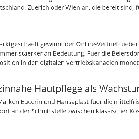
chland, Zuerich oder Wien an, die bereit sind, f
rktgeschaeft gewinnt der Online-Vertrieb ueber
er staerker an Bedeutung. Fuer die Beiersdorf 
sition in den digitalen Vertriebskanaelen monet
zinnahe Hautpflege als Wachstu
rken Eucerin und Hansaplast fuer die mittelfr
dorf an der Schnittstelle zwischen klassischer K