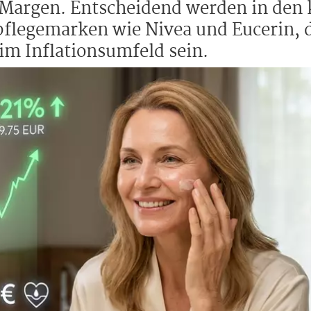
n Margen. Entscheidend werden in de
pflegemarken wie Nivea und Eucerin,
 im Inflationsumfeld sein.