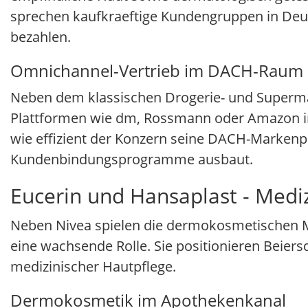
sprechen kaufkraeftige Kundengruppen in Deuts
bezahlen.
Omnichannel-Vertrieb im DACH-Raum
Neben dem klassischen Drogerie- und Superma
Plattformen wie dm, Rossmann oder Amazon imm
wie effizient der Konzern seine DACH-Markenpo
Kundenbindungsprogramme ausbaut.
Eucerin und Hansaplast - Medi
Neben Nivea spielen die dermokosmetischen Ma
eine wachsende Rolle. Sie positionieren Beiers
medizinischer Hautpflege.
Dermokosmetik im Apothekenkanal