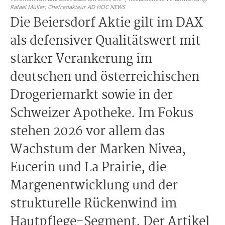
Rafael Müller,
Chefredakteur AD HOC NEWS
Die Beiersdorf Aktie gilt im DAX
als defensiver Qualitätswert mit
starker Verankerung im
deutschen und österreichischen
Drogeriemarkt sowie in der
Schweizer Apotheke. Im Fokus
stehen 2026 vor allem das
Wachstum der Marken Nivea,
Eucerin und La Prairie, die
Margenentwicklung und der
strukturelle Rückenwind im
Hautpflege-Segment. Der Artikel