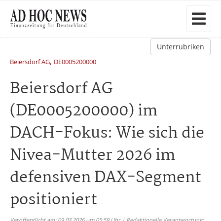
Unterrubriken
,
Beiersdorf AG
DE0005200000
Beiersdorf AG
(DE0005200000) im
DACH-Fokus: Wie sich die
Nivea-Mutter 2026 im
defensiven DAX-Segment
positioniert
Veröffentlicht am: 09.03.2026 um 05:59 Uhr | Redaktionelle Verantwortung: