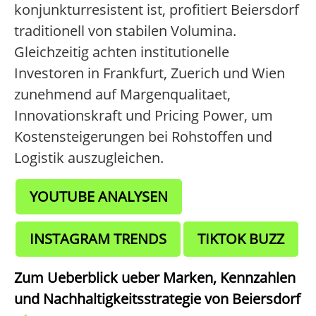
konjunkturresistent ist, profitiert Beiersdorf
traditionell von stabilen Volumina.
Gleichzeitig achten institutionelle
Investoren in Frankfurt, Zuerich und Wien
zunehmend auf Margenqualitaet,
Innovationskraft und Pricing Power, um
Kostensteigerungen bei Rohstoffen und
Logistik auszugleichen.
YOUTUBE ANALYSEN
INSTAGRAM TRENDS
TIKTOK BUZZ
Zum Ueberblick ueber Marken, Kennzahlen
und Nachhaltigkeitsstrategie von Beiersdorf