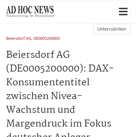
Unterrubriken
,
Beiersdorf AG
DE0005200000
Beiersdorf AG
(DE0005200000): DAX-
Konsumententitel
zwischen Nivea-
Wachstum und
Margendruck im Fokus