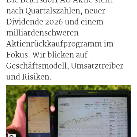
Die Beiersdorf AG Aktie steht
nach Quartalszahlen, neuer
Dividende 2026 und einem
milliardenschweren
Aktienrückkaufprogramm im
Fokus. Wir blicken auf
Geschäftsmodell, Umsatztreiber
und Risiken.