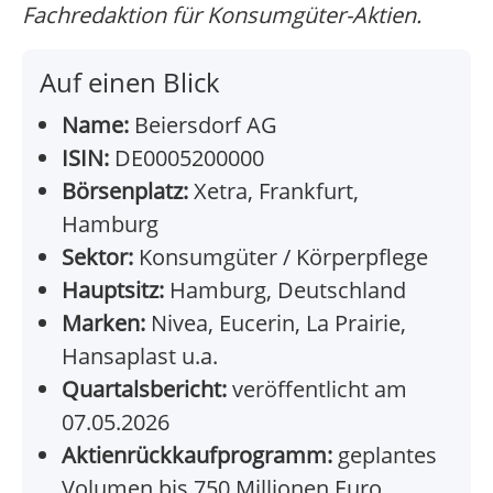
Fachredaktion für Konsumgüter-Aktien.
Auf einen Blick
Name:
Beiersdorf AG
ISIN:
DE0005200000
Börsenplatz:
Xetra, Frankfurt,
Hamburg
Sektor:
Konsumgüter / Körperpflege
Hauptsitz:
Hamburg, Deutschland
Marken:
Nivea, Eucerin, La Prairie,
Hansaplast u.a.
Quartalsbericht:
veröffentlicht am
07.05.2026
Aktienrückkaufprogramm:
geplantes
Volumen bis 750 Millionen Euro