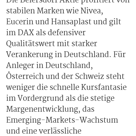
Die Beiersdorf Aktie profitiert von
stabilen Marken wie Nivea,
Eucerin und Hansaplast und gilt
im DAX als defensiver
Qualitätswert mit starker
Verankerung in Deutschland. Für
Anleger in Deutschland,
Österreich und der Schweiz steht
weniger die schnelle Kursfantasie
im Vordergrund als die stetige
Margenentwicklung, das
Emerging-Markets-Wachstum
und eine verlässliche