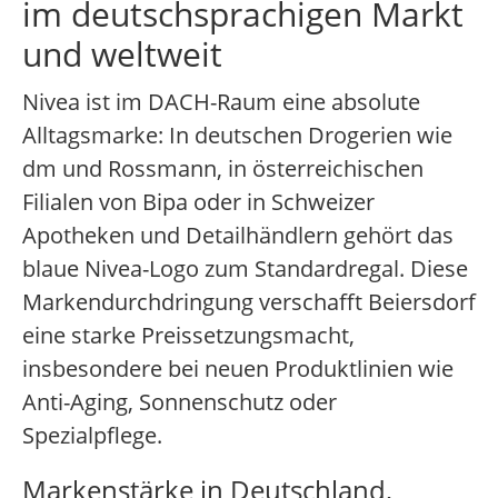
im deutschsprachigen Markt
und weltweit
Nivea ist im DACH-Raum eine absolute
Alltagsmarke: In deutschen Drogerien wie
dm und Rossmann, in österreichischen
Filialen von Bipa oder in Schweizer
Apotheken und Detailhändlern gehört das
blaue Nivea-Logo zum Standardregal. Diese
Markendurchdringung verschafft Beiersdorf
eine starke Preissetzungsmacht,
insbesondere bei neuen Produktlinien wie
Anti-Aging, Sonnenschutz oder
Spezialpflege.
Markenstärke in Deutschland,