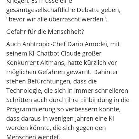
Kriegen. Es müsse eine
gesamtgesellschaftliche Debatte geben,
"bevor wir alle überrascht werden".
Gefahr für die Menschheit?
Auch Anhtropic-Chef Dario Amodei, mit
seinem KI-Chatbot Claude großer
Konkurrent Altmans, hatte kürzlich vor
möglichen Gefahren gewarnt. Dahinter
stehen Befürchtungen, dass die
Technologie, die sich in immer schnelleren
Schritten auch durch ihre Einbindung in die
Programmierung so verbessern könnte,
dass daraus in wenigen Jahren eine KI
werden könnte, die sich gegen den
Menschen wendet.