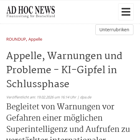
Unterrubriken
,
ROUNDUP
Appelle
Appelle, Warnungen und
Probleme - KI-Gipfel in
Schlussphase
Veröffentlicht am: 19.02.2026 um 16:14 Uhr | dpa.de
Begleitet von Warnungen vor
Gefahren einer möglichen
Superintelligenz und Aufrufen zu