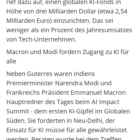
rief dazu auf, einen globalen KI-Fonds in
Höhe von drei Milliarden Dollar (etwa 2,54
Milliarden Euro) einzurichten. Das sei
weniger als ein Prozent des Jahresumsatzes
von Tech-Unternehmen.
Macron und Modi fordern Zugang zu KI für
alle
Neben Guterres waren Indiens
Premierminister Narendra Modi und
Frankreichs Präsident Emmanuel Macron
Hauptredner des Tages beim AI Impact
Summit - dem ersten KI-Gipfel im Globalen
Süden. Sie forderten in Neu-Delhi, der
Einsatz für KI müsse für alle gewährleistet
werden. Beraten wurde bei dem Treffen