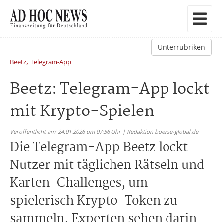
Unterrubriken
,
Beetz
Telegram-App
Beetz: Telegram-App lockt
mit Krypto-Spielen
Veröffentlicht am: 24.01.2026 um 07:56 Uhr | Redaktion boerse-global.de
Die Telegram-App Beetz lockt
Nutzer mit täglichen Rätseln und
Karten-Challenges, um
spielerisch Krypto-Token zu
sammeln. Experten sehen darin