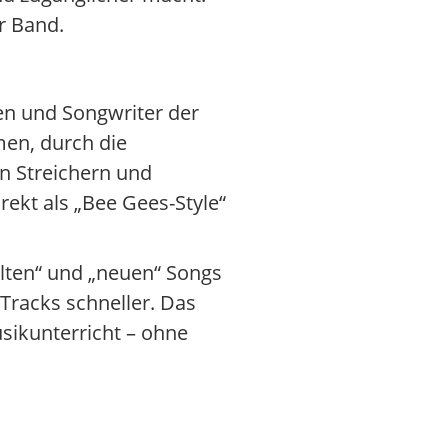
r Band.
en und Songwriter der
men, durch die
n Streichern und
rekt als „Bee Gees-Style“
alten“ und „neuen“ Songs
Tracks schneller. Das
sikunterricht – ohne