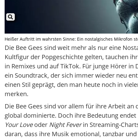
Heißer Auftritt im wahrsten Sinne: Ein nostalgisches Mikrofon st
Die Bee Gees sind weit mehr als nur eine Nost
Kultfigur der Popgeschichte gelten, tauchen ihr
in Remixes und auf TikTok. Für junge Hörer in 
ein Soundtrack, der sich immer wieder neu en
einen Stil geprägt, den man heute noch in viel
merken.
Die Bee Gees sind vor allem für ihre Arbeit an
global dominierte. Doch ihre Bedeutung endet n
Your Love
oder
Night Fever
in Streaming-Charts 
daran, dass ihre Musik emotional, tanzbar und 