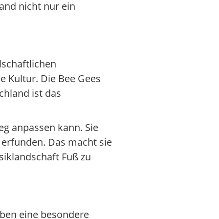
and nicht nur ein
lschaftlichen
ne Kultur. Die Bee Gees
chland ist das
weg anpassen kann. Sie
 erfunden. Das macht sie
usiklandschaft Fuß zu
haben eine besondere