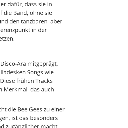
r dafür, dass sie in
f die Band, ohne sie
und den tanzbaren, aber
ferenzpunkt in der
etzen.
e Disco-Ära mitgeprägt,
balladesken Songs wie
 Diese frühen Tracks
in Merkmal, das auch
ht die Bee Gees zu einer
gen, ist das besonders
und zugänglicher macht.