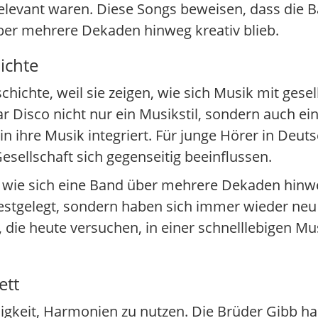
relevant waren. Diese Songs beweisen, dass die B
ber mehrere Dekaden hinweg kreativ blieb.
ichte
chichte, weil sie zeigen, wie sich Musik mit gesel
r Disco nicht nur ein Musikstil, sondern auch ei
in ihre Musik integriert. Für junge Hörer in Deuts
Gesellschaft sich gegenseitig beeinflussen.
ür, wie sich eine Band über mehrere Dekaden hin
festgelegt, sondern haben sich immer wieder neu
, die heute versuchen, in einer schnelllebigen M
ett
higkeit, Harmonien zu nutzen. Die Brüder Gibb 