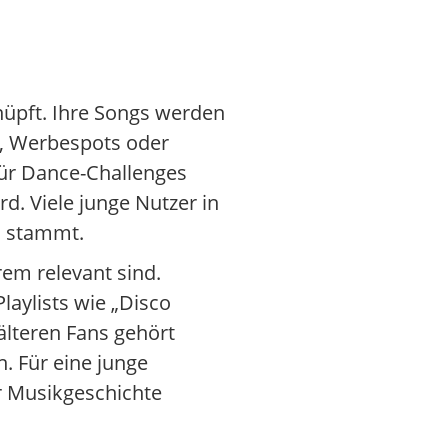
nüpft. Ihre Songs werden
n, Werbespots oder
ür Dance-Challenges
d. Viele junge Nutzer in
s stammt.
em relevant sind.
laylists wie „Disco
älteren Fans gehört
n. Für eine junge
er Musikgeschichte