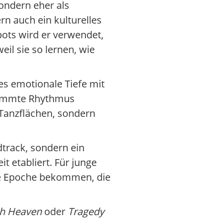
ondern eher als
ern auch ein kulturelles
pots wird er verwendet,
eil sie so lernen, wie
ees emotionale Tiefe mit
stimmte Rhythmus
 Tanzflächen, sondern
ndtrack, sondern ein
t etabliert. Für junge
sche Epoche bekommen, die
h Heaven
oder
Tragedy