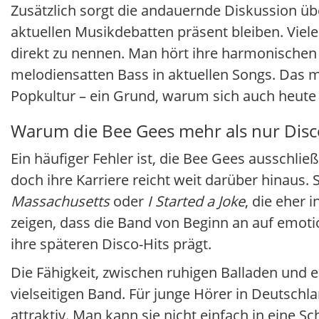
Zusätzlich sorgt die andauernde Diskussion übe
aktuellen Musikdebatten präsent bleiben. Viele
direkt zu nennen. Man hört ihre harmonischen
melodiensatten Bass in aktuellen Songs. Das m
Popkultur – ein Grund, warum sich auch heute 
Warum die Bee Gees mehr als nur Disc
Ein häufiger Fehler ist, die Bee Gees ausschlie
doch ihre Karriere reicht weit darüber hinaus.
Massachusetts
oder
I Started a Joke
, die eher 
zeigen, dass die Band von Beginn an auf emot
ihre späteren Disco-Hits prägt.
Die Fähigkeit, zwischen ruhigen Balladen und
vielseitigen Band. Für junge Hörer in Deutsch
attraktiv. Man kann sie nicht einfach in eine 