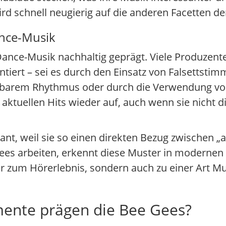
ird schnell neugierig auf die anderen Facetten de
ance-Musik
nce-Musik nachhaltig geprägt. Viele Produzent
entiert – sei es durch den Einsatz von Falsettstim
zbarem Rhythmus oder durch die Verwendung vo
aktuellen Hits wieder auf, auch wenn sie nicht di
sant, weil sie so einen direkten Bezug zwischen „
Gees arbeiten, erkennt diese Muster in modernen 
r zum Hörerlebnis, sondern auch zu einer Art Mu
ente prägen die Bee Gees?