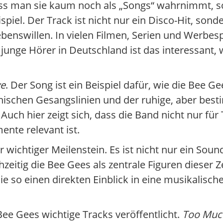
ass man sie kaum noch als „Songs“ wahrnimmt, s
spiel. Der Track ist nicht nur ein Disco-Hit, sond
ebenswillen. In vielen Filmen, Serien und Werbes
unge Hörer in Deutschland ist das interessant, w
ve
. Der Song ist ein Beispiel dafür, wie die Bee G
nischen Gesangslinien und der ruhige, aber be
uch hier zeigt sich, dass die Band nicht nur für
nte relevant ist.
er wichtiger Meilenstein. Es ist nicht nur ein Sou
eitig die Bee Gees als zentrale Figuren dieser Zei
 sie so einen direkten Einblick in eine musikali
ee Gees wichtige Tracks veröffentlicht.
Too Muc