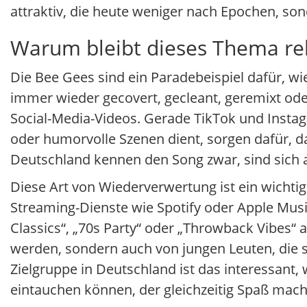
attraktiv, die heute weniger nach Epochen, so
Warum bleibt dieses Thema re
Die Bee Gees sind ein Paradebeispiel dafür, w
immer wieder gecovert, gecleant, geremixt od
Social-Media-Videos. Gerade TikTok und Instag
oder humorvolle Szenen dient, sorgen dafür, da
Deutschland kennen den Song zwar, sind sich 
Diese Art von Wiederverwertung ist ein wichti
Streaming-Dienste wie Spotify oder Apple Music
Classics“, „70s Party“ oder „Throwback Vibes“ 
werden, sondern auch von jungen Leuten, die sic
Zielgruppe in Deutschland ist das interessant,
eintauchen können, der gleichzeitig Spaß mac