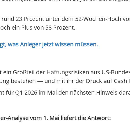
o — rund 23 Prozent unter dem 52-Wochen-Hoch v
och ein Plus von 58 Prozent.
t, was Anleger jetzt wissen müssen.
 ein Großteil der Haftungsrisiken aus US-Bundes
stung bestehen — und mit ihr der Druck auf Cash
icht für Q1 2026 im Mai den nächsten Hinweis dar
r-Analyse vom 1. Mai liefert die Antwort: