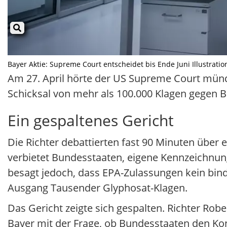
Bayer Aktie: Supreme Court entscheidet bis Ende Juni Illustration
Am 27. April hörte der US Supreme Court münd
Schicksal von mehr als 100.000 Klagen gegen B
Ein gespaltenes Gericht
Die Richter debattierten fast 90 Minuten übe
verbietet Bundesstaaten, eigene Kennzeichnung
besagt jedoch, dass EPA-Zulassungen kein bin
Ausgang Tausender Glyphosat-Klagen.
Das Gericht zeigte sich gespalten. Richter Robe
Bayer mit der Frage, ob Bundesstaaten den Ko