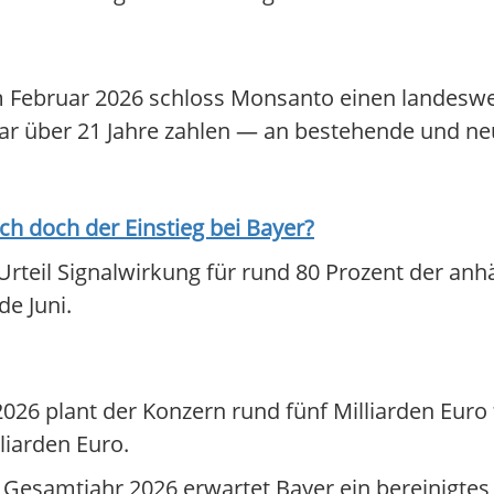
. Im Februar 2026 schloss Monsanto einen landes
ollar über 21 Jahre zahlen — an bestehende und n
ich doch der Einstieg bei
Bayer
?
Urteil Signalwirkung für rund 80 Prozent der an
de Juni.
026 plant der Konzern rund fünf Milliarden Euro f
liarden Euro.
as Gesamtjahr 2026 erwartet Bayer ein bereinigte