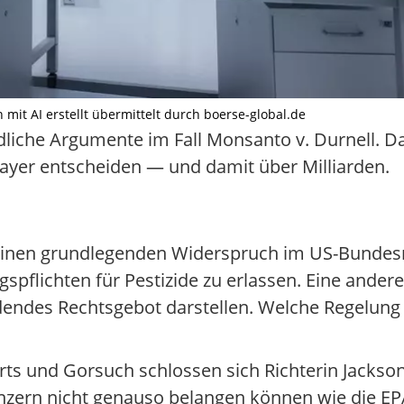
 mit AI erstellt übermittelt durch boerse-global.de
liche Argumente im Fall Monsanto v. Durnell. Da
ayer entscheiden — und damit über Milliarden.
r einen grundlegenden Widerspruch im US-Bundes
spflichten für Pestizide zu erlassen. Eine ande
dendes Rechtsgebot darstellen. Welche Regelung 
rts und Gorsuch schlossen sich Richterin Jackson
nzern nicht genauso belangen können wie die EP