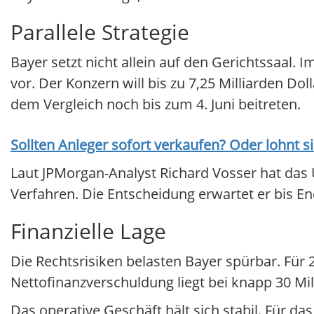
Parallele Strategie
Bayer setzt nicht allein auf den Gerichtssaal
vor. Der Konzern will bis zu 7,25 Milliarden D
dem Vergleich noch bis zum 4. Juni beitreten.
Sollten Anleger sofort verkaufen? Oder lohnt s
Laut JPMorgan-Analyst Richard Vosser hat das 
Verfahren. Die Entscheidung erwartet er bis En
Finanzielle Lage
Die Rechtsrisiken belasten Bayer spürbar. Für 2
Nettofinanzverschuldung liegt bei knapp 30 Mil
Das operative Geschäft hält sich stabil. Für d