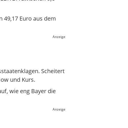
on 49,17 Euro aus dem
Anzeige
staatenklagen. Scheitert
flow und Kurs.
auf, wie eng Bayer die
Anzeige