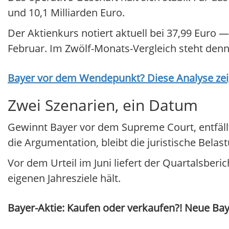
und 10,1 Milliarden Euro.
Der Aktienkurs notiert aktuell bei 37,99 Eur
Februar. Im Zwölf-Monats-Vergleich steht denn
Bayer
vor dem Wendepunkt? Diese Analyse zeig
Zwei Szenarien, ein Datum
Gewinnt Bayer vor dem Supreme Court, entfällt
die Argumentation, bleibt die juristische Bela
Vor dem Urteil im Juni liefert der Quartalsber
eigenen Jahresziele hält.
Bayer-Aktie: Kaufen oder verkaufen?! Neue Baye