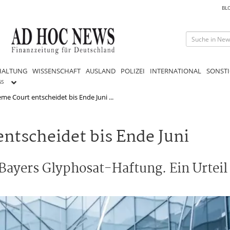
BL
HALTUNG
WISSENSCHAFT
AUSLAND
POLIZEI
INTERNATIONAL
SONSTI
GS
me Court entscheidet bis Ende Juni ...
ntscheidet bis Ende Juni
ayers Glyphosat-Haftung. Ein Urteil 