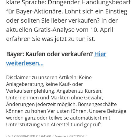
klare Sprache: Dringender Handlungsbedarf
für Bayer-Aktionäre. Lohnt sich ein Einstieg
oder sollten Sie lieber verkaufen? In der
aktuellen Gratis-Analyse vom 10. April
erfahren Sie was jetzt zu tun ist.
Bayer: Kaufen oder verkaufen?
Hier
weiterlesen...
Disclaimer zu unseren Artikeln: Keine
Anlageberatung, keine Kauf- oder
Verkaufsempfehlung. Angaben zu Kursen,
Unternehmen und Märkten ohne Gewähr;
Änderungen jederzeit möglich. Börsengeschäfte
können zu hohen Verlusten führen. Unsere Beiträge
werden ganz oder teilweise automatisiert mit
Unterstützung von AI erstellt und geprüft.
de | DE000BAY0017 | BAYER | boerse | 69118306 |