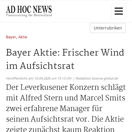
Unterrubriken
,
Bayer
Aktie
Bayer Aktie: Frischer Wind
im Aufsichtsrat
Veröffentlicht am: 10.04.2026 um 15:13 Uhr | Redaktion boerse-global.de
Der Leverkusener Konzern schlägt
mit Alfred Stern und Marcel Smits
zwei erfahrene Manager für
seinen Aufsichtsrat vor. Die Aktie
zeigte zunächst kaum Reaktion