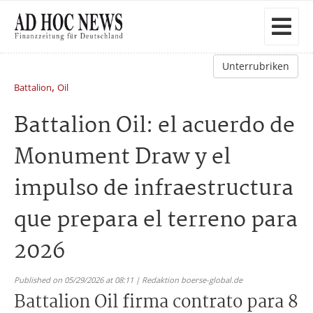
Unterrubriken
,
Battalion
Oil
Battalion Oil: el acuerdo de
Monument Draw y el
impulso de infraestructura
que prepara el terreno para
2026
Published on 05/29/2026 at 08:11 | Redaktion boerse-global.de
Battalion Oil firma contrato para 8