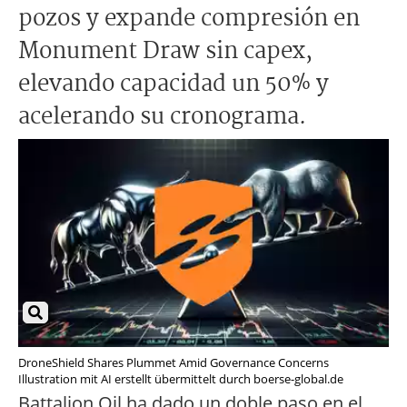
pozos y expande compresión en
Monument Draw sin capex,
elevando capacidad un 50% y
acelerando su cronograma.
DroneShield Shares Plummet Amid Governance Concerns
Illustration mit AI erstellt übermittelt durch boerse-global.de
Battalion Oil ha dado un doble paso en el