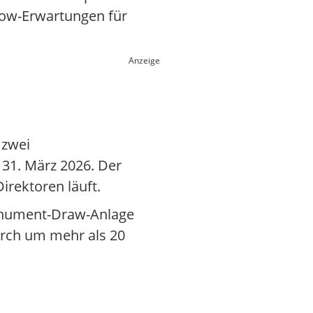
low-Erwartungen für
Anzeige
 zwei
31. März 2026. Der
irektoren läuft.
Monument-Draw-Anlage
urch um mehr als 20