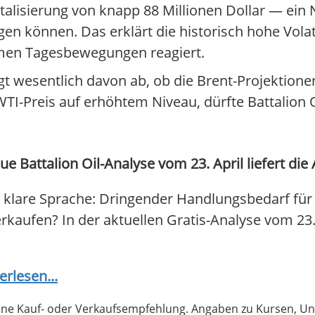
talisierung von knapp 88 Millionen Dollar — ein 
 können. Das erklärt die historisch hohe Volatil
emen Tagesbewegungen reagiert.
t wesentlich davon ab, ob die Brent-Projektionen
WTI-Preis auf erhöhtem Niveau, dürfte Battalion 
e Battalion Oil-Analyse vom 23. April liefert die
 klare Sprache: Dringender Handlungsbedarf für 
verkaufen? In der aktuellen Gratis-Analyse vom 23
erlesen...
 keine Kauf- oder Verkaufsempfehlung. Angaben zu Kursen,