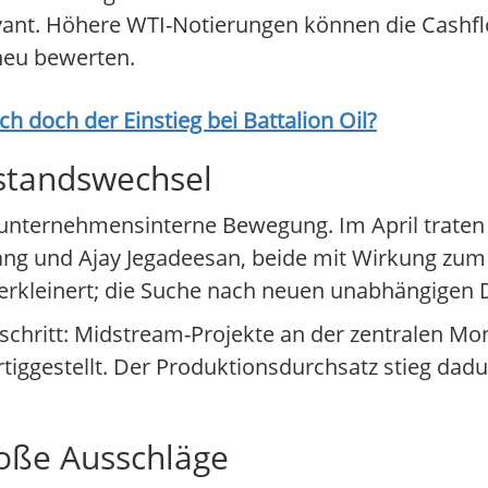
levant. Höhere WTI-Notierungen können die Cashf
 neu bewerten.
ich doch der Einstieg bei
Battalion Oil
?
rstandswechsel
 unternehmensinterne Bewegung. Im April traten
ng und Ajay Jegadeesan, beide mit Wirkung zum 
erkleinert; die Suche nach neuen unabhängigen D
schritt: Midstream-Projekte an der zentralen 
rtiggestellt. Der Produktionsdurchsatz stieg dad
roße Ausschläge