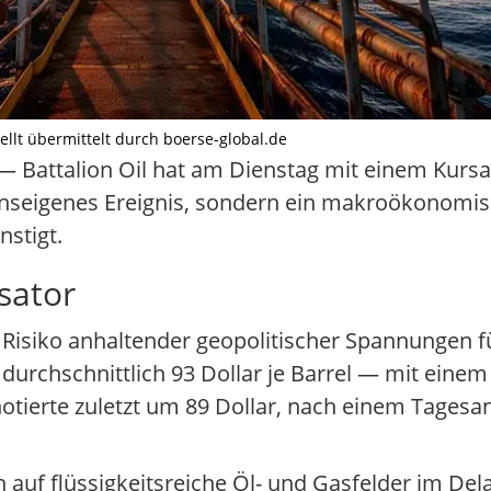
tellt übermittelt durch boerse-global.de
 Battalion Oil hat am Dienstag mit einem Kursan
enseigenes Ereignis, sondern ein makroökonomis
stigt.
sator
Risiko anhaltender geopolitischer Spannungen f
 durchschnittlich 93 Dollar je Barrel — mit eine
otierte zuletzt um 89 Dollar, nach einem Tagesa
 auf flüssigkeitsreiche Öl- und Gasfelder im Dela