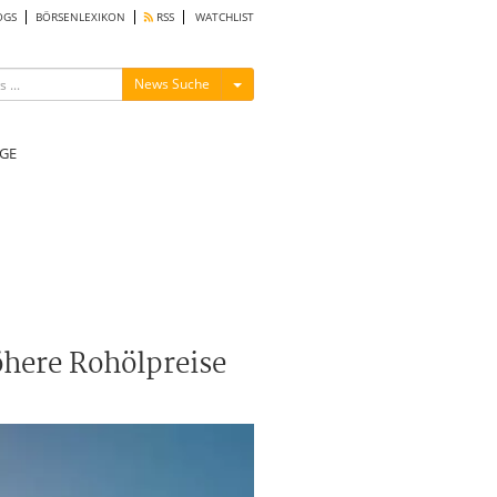
OGS
BÖRSENLEXIKON
RSS
WATCHLIST
Menü ein-/ausblenden
News Suche
GE
öhere Rohölpreise