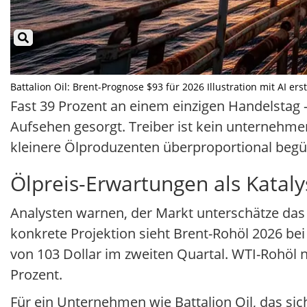
Battalion Oil: Brent-Prognose $93 für 2026 Illustration mit AI ers
Fast 39 Prozent an einem einzigen Handelstag —
Aufsehen gesorgt. Treiber ist kein unternehm
kleinere Ölproduzenten überproportional begün
Ölpreis-Erwartungen als Kataly
Analysten warnen, der Markt unterschätze das 
konkrete Projektion sieht Brent-Rohöl 2026 bei
von 103 Dollar im zweiten Quartal. WTI-Rohöl n
Prozent.
Für ein Unternehmen wie Battalion Oil, das sich