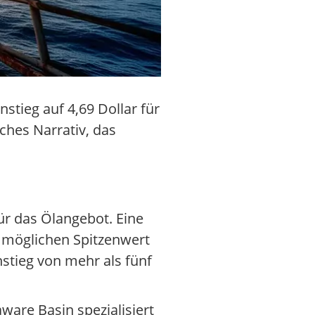
stieg auf 4,69 Dollar für
ches Narrativ, das
ür das Ölangebot. Eine
m möglichen Spitzenwert
nstieg von mehr als fünf
ware Basin spezialisiert