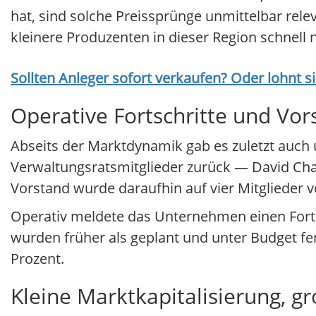
hat, sind solche Preissprünge unmittelbar re
kleinere Produzenten in dieser Region schnell
Sollten Anleger sofort verkaufen? Oder lohnt s
Operative Fortschritte und Vo
Abseits der Marktdynamik gab es zuletzt auch
Verwaltungsratsmitglieder zurück — David Cha
Vorstand wurde daraufhin auf vier Mitglieder v
Operativ meldete das Unternehmen einen Fort
wurden früher als geplant und unter Budget fe
Prozent.
Kleine Marktkapitalisierung, g