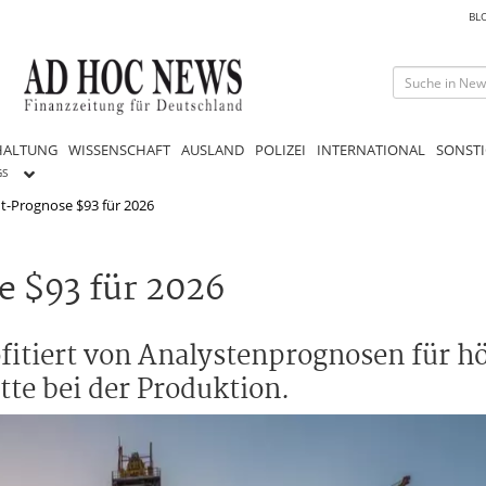
BL
HALTUNG
WISSENSCHAFT
AUSLAND
POLIZEI
INTERNATIONAL
SONSTI
GS
ent-Prognose $93 für 2026
e $93 für 2026
fitiert von Analystenprognosen für h
tte bei der Produktion.