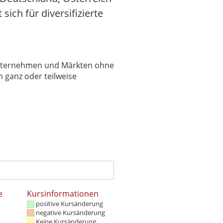
ich für diversifizierte
 Unternehmen und Märkten ohne
 ganz oder teilweise
e
Kursinformationen
positive Kursänderung
negative Kursänderung
Keine Kursänderung