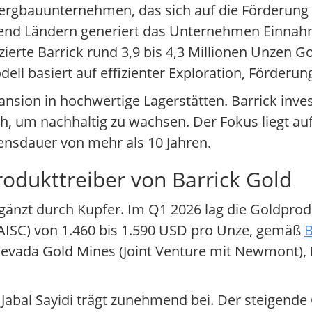
 Bergbauunternehmen, das sich auf die Förderung
utzend Ländern generiert das Unternehmen Einna
erte Barrick rund 3,9 bis 4,3 Millionen Unzen Go
dell basiert auf effizienter Exploration, Förder
nsion in hochwertige Lagerstätten. Barrick inves
 um nachhaltig zu wachsen. Der Fokus liegt auf
ensdauer von mehr als 10 Jahren.
rodukttreiber von Barrick Gold
gänzt durch Kupfer. Im Q1 2026 lag die Goldprod
 (AISC) von 1.460 bis 1.590 USD pro Unze, gemäß
B
Nevada Gold Mines (Joint Venture mit Newmont), 
bal Sayidi trägt zunehmend bei. Der steigende 