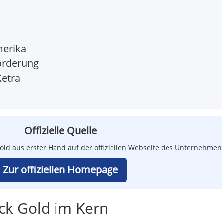
merika
örderung
etra
Offizielle Quelle
 Gold aus erster Hand auf der offiziellen Webseite des Unternehmen
Zur offiziellen Homepage
ck Gold im Kern