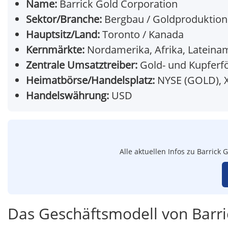
Name:
Barrick Gold Corporation
Sektor/Branche:
Bergbau / Goldproduktion
Hauptsitz/Land:
Toronto / Kanada
Kernmärkte:
Nordamerika, Afrika, Lateina
Zentrale Umsatztreiber:
Gold- und Kupferf
Heimatbörse/Handelsplatz:
NYSE (GOLD), X
Handelswährung:
USD
Alle aktuellen Infos zu Barrick
Das Geschäftsmodell von Barri