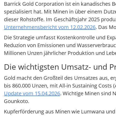
Barrick Gold Corporation ist ein kanadisches
spezialisiert hat. Mit Minen in über einem D
dieser Rohstoffe. Im Geschäftsjahr 2025 produzi
Unternehmensbericht vom 12.02.2026
. Das Mo
Die Strategie umfasst Kostenkontrolle und Expa
Reduzion von Emissionen und Wasserverbrauch,
Millionen Unzen jährlicher Produktion und Leb
Die wichtigsten Umsatz- und P
Gold macht den Großteil des Umsatzes aus, er
bis 860.000 Unzen, mit All-in Sustaining Costs
Update vom 15.04.2026
. Wichtige Minen sind 
Gounkoto.
Kupferförderung aus Minen wie Lumwana und Ja