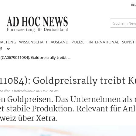
BL
HALTUNG
WISSENSCHAFT
AUSLAND
POLIZEI
INTERNATIONAL
SONSTI
GS
 (CA0679011084): Goldpreisrally treibt ...
1084): Goldpreisrally treibt K
 Müller,
Chefredakteur AD HOC NEWS
den Goldpreisen. Das Unternehmen als 
stabile Produktion. Relevant für Anl
weiz über Xetra.