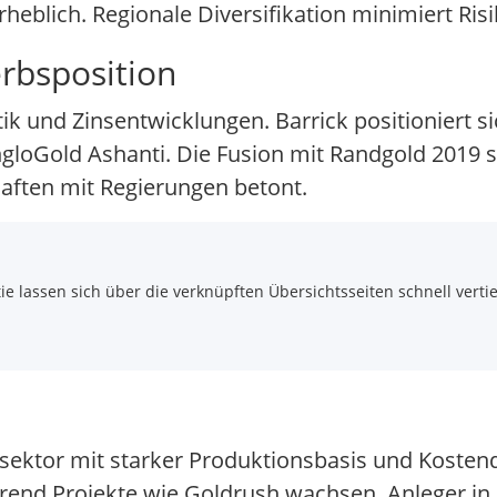
eblich. Regionale Diversifikation minimiert Risi
rbsposition
tik und Zinsentwicklungen. Barrick positioniert s
oGold Ashanti. Die Fusion mit Randgold 2019 stä
haften mit Regierungen betont.
 lassen sich über die verknüpften Übersichtsseiten schnell vertie
dsektor mit starker Produktionsbasis und Kostendi
rend Projekte wie Goldrush wachsen. Anleger in