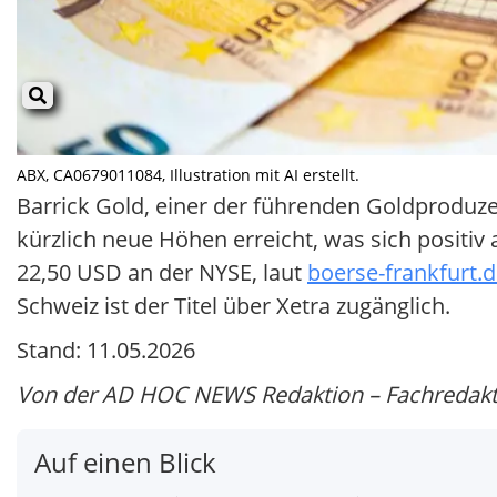
ABX, CA0679011084, Illustration mit AI erstellt.
Barrick Gold, einer der führenden Goldproduze
kürzlich neue Höhen erreicht, was sich positiv
22,50 USD an der NYSE, laut
boerse-frankfurt.d
Schweiz ist der Titel über Xetra zugänglich.
Stand: 11.05.2026
Von der AD HOC NEWS Redaktion – Fachredakti
Auf einen Blick