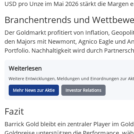
USD pro Unze im Mai 2026 stärkt die Margen erh
Branchentrends und Wettbewe
Der Goldmarkt profitiert von Inflation, Geopoli
den Majors mit Newmont, Agnico Eagle und Angl
Portfolio. Nachhaltigkeit wird durch Partnersc
Weiterlesen
Weitere Entwicklungen, Meldungen und Einordnungen zur Aktie
Mehr News zur Aktie
Investor Relations
Fazit
Barrick Gold bleibt ein zentraler Player im Gol
Goldpreise unterstützen die Performance, wäh