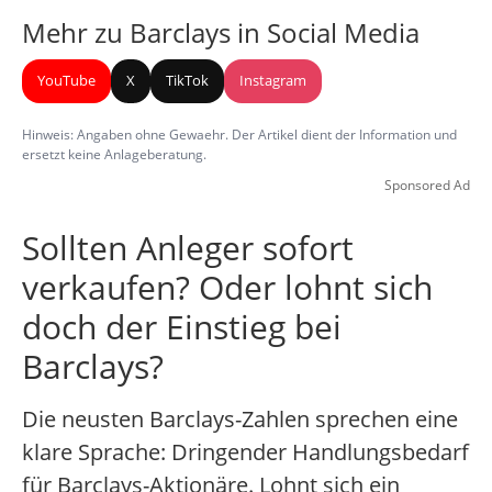
Mehr zu Barclays in Social Media
YouTube
X
TikTok
Instagram
Hinweis: Angaben ohne Gewaehr. Der Artikel dient der Information und
ersetzt keine Anlageberatung.
Sponsored Ad
Sollten Anleger sofort
verkaufen? Oder lohnt sich
doch der Einstieg bei
Barclays?
Die neusten Barclays-Zahlen sprechen eine
klare Sprache: Dringender Handlungsbedarf
für Barclays-Aktionäre. Lohnt sich ein