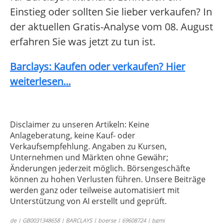
Einstieg oder sollten Sie lieber verkaufen? In
der aktuellen Gratis-Analyse vom 08. August
erfahren Sie was jetzt zu tun ist.
Barclays: Kaufen oder verkaufen? Hier
weiterlesen...
Disclaimer zu unseren Artikeln: Keine
Anlageberatung, keine Kauf- oder
Verkaufsempfehlung. Angaben zu Kursen,
Unternehmen und Märkten ohne Gewähr;
Änderungen jederzeit möglich. Börsengeschäfte
können zu hohen Verlusten führen. Unsere Beiträge
werden ganz oder teilweise automatisiert mit
Unterstützung von AI erstellt und geprüft.
de | GB0031348658 | BARCLAYS | boerse | 69608724 | bgmi