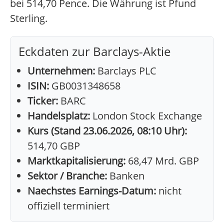
bei 514,70 Pence. Die Währung ist Pfund
Sterling.
Eckdaten zur Barclays-Aktie
Unternehmen:
Barclays PLC
ISIN:
GB0031348658
Ticker:
BARC
Handelsplatz:
London Stock Exchange
Kurs (Stand 23.06.2026, 08:10 Uhr):
514,70 GBP
Marktkapitalisierung:
68,47 Mrd. GBP
Sektor / Branche:
Banken
Naechstes Earnings-Datum:
nicht
offiziell terminiert