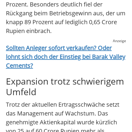
Prozent. Besonders deutlich fiel der
Rückgang beim Betriebsgewinn aus, der um
knapp 89 Prozent auf lediglich 0,65 Crore
Rupien einbrach.
Anzeige
Sollten Anleger sofort verkaufen? Oder
lohnt sich doch der Einstieg bei
Barak Valley
Cements
?
Expansion trotz schwierigem
Umfeld
Trotz der aktuellen Ertragsschwäche setzt
das Management auf Wachstum. Das
genehmigte Aktienkapital wurde kürzlich
von 25 auf 60 Crore Rupien mehr als