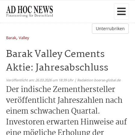
Unterrubriken
,
Barak
Valley
Barak Valley Cements
Aktie: Jahresabschluss
Veröffentlicht am: 26.03.2026 um 18:39 Uhr | Redaktion boerse-global.de
Der indische Zementhersteller
veröffentlicht Jahreszahlen nach
einem schwachen Quartal.
Investoren erwarten Hinweise auf
eine mögliche Erholung der