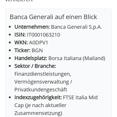
Banca Generali auf einen Blick
Unternehmen:
Banca Generali S.p.A.
ISIN:
IT0001063210
WKN:
A0DPV1
Ticker:
BGN
Handelsplatz:
Borsa Italiana (Mailand)
Sektor / Branche:
Finanzdienstleistungen,
Vermögensverwaltung /
Privatkundengeschäft
Indexzugehörigkeit:
FTSE Italia Mid
Cap (je nach aktueller
Zusammensetzung)