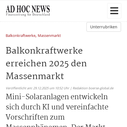
Unterrubriken
,
Balkonkraftwerke
Massenmarkt
Balkonkraftwerke
erreichen 2025 den
Massenmarkt
Veröffentlicht am: 29.12.2025 um 10:52 Uhr | Redaktion boerse-global.de
Mini-Solaranlagen entwickeln
sich durch KI und vereinfachte
Vorschriften zum