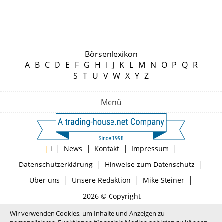
Börsenlexikon
A
B
C
D
E
F
G
H
I
J
K
L
M
N
O
P
Q
R
S
T
U
V
W
X
Y
Z
Menü
|
|
|
|
|
i
News
Kontakt
Impressum
|
|
Datenschutzerklärung
Hinweise zum Datenschutz
|
|
|
Über uns
Unsere Redaktion
Mike Steiner
2026 © Copyright
Wir verwenden Cookies, um Inhalte und Anzeigen zu