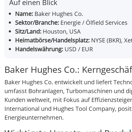
Auf einen Blick
Name:
Baker Hughes Co.
Sektor/Branche:
Energie / Ölfield Services
Sitz/Land:
Houston, USA
Heimatbörse/Handelsplatz:
NYSE (BKR), Xe
Handelswährung:
USD / EUR
Baker Hughes Co.: Kerngeschä
Baker Hughes Co. entwickelt und liefert Techno
umfasst Bohranlagen, Turbomaschinen und dig
Kunden weltweit, mit Fokus auf Effizienzsteige
International und Hughes Tool Company, positi
Energieunternehmen.