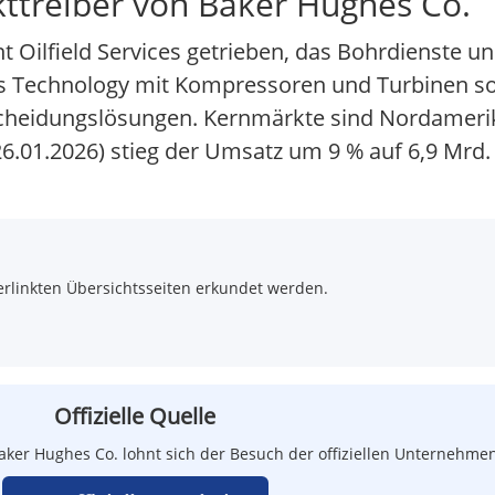
ttreiber von Baker Hughes Co.
Oilfield Services getrieben, das Bohrdienste u
as Technology mit Kompressoren und Turbinen s
cheidungslösungen. Kernmärkte sind Nordameri
 26.01.2026) stieg der Umsatz um 9 % auf 6,9 Mrd
rlinkten Übersichtsseiten erkundet werden.
Offizielle Quelle
aker Hughes Co. lohnt sich der Besuch der offiziellen Unternehme