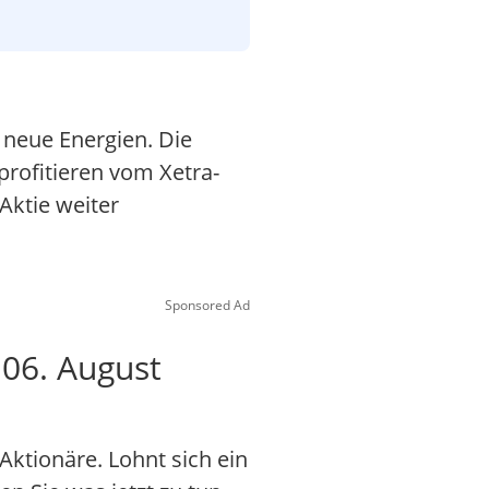
n neue Energien. Die
rofitieren vom Xetra-
Aktie weiter
Sponsored Ad
 06. August
ktionäre. Lohnt sich ein