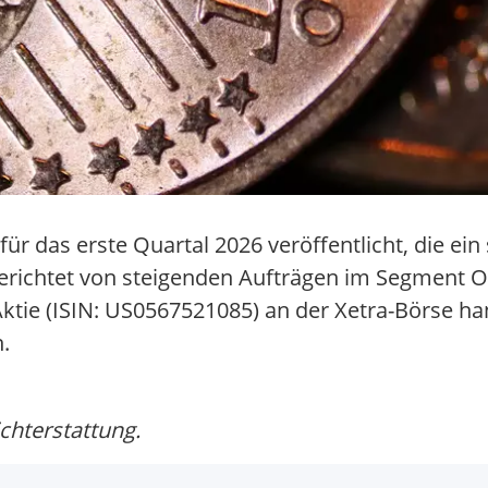
r das erste Quartal 2026 veröffentlicht, die ein 
chtet von steigenden Aufträgen im Segment Oil
Aktie (ISIN: US0567521085) an der Xetra-Börse ha
.
ichterstattung.