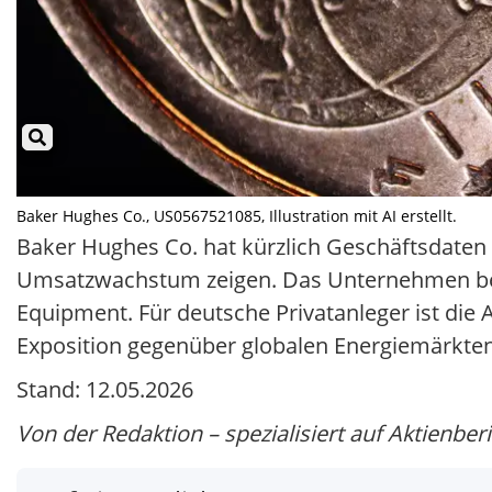
Baker Hughes Co., US0567521085, Illustration mit AI erstellt.
Baker Hughes Co. hat kürzlich Geschäftsdaten fü
Umsatzwachstum zeigen. Das Unternehmen beri
Equipment. Für deutsche Privatanleger ist die 
Exposition gegenüber globalen Energiemärkten
Stand: 12.05.2026
Von der Redaktion – spezialisiert auf Aktienber