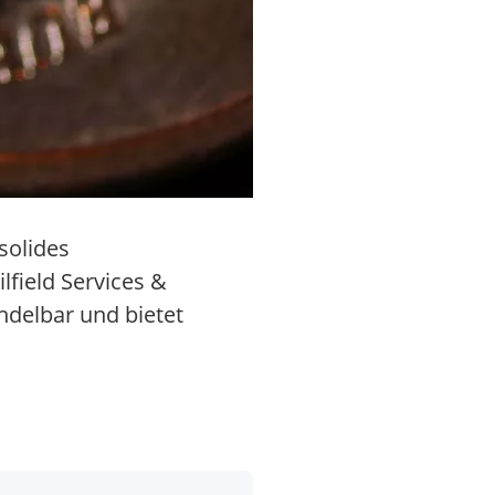
solides
field Services &
ndelbar und bietet