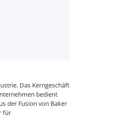
dustrie. Das Kerngeschäft
Unternehmen bedient
aus der Fusion von Baker
 für