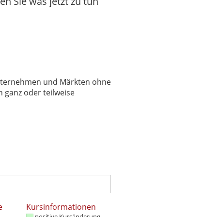
en Sie was jetzt zu tun
 Unternehmen und Märkten ohne
 ganz oder teilweise
e
Kursinformationen
positive Kursänderung