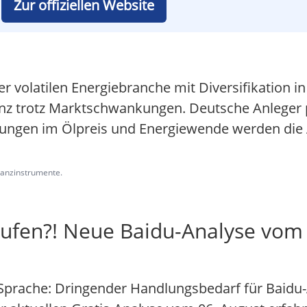
Zur offiziellen Website
der volatilen Energiebranche mit Diversifikation i
enz trotz Marktschwankungen. Deutsche Anleger p
lungen im Ölpreis und Energiewende werden die 
inanzinstrumente.
aufen?! Neue Baidu-Analyse vom
Sprache: Dringender Handlungsbedarf für Baidu-A