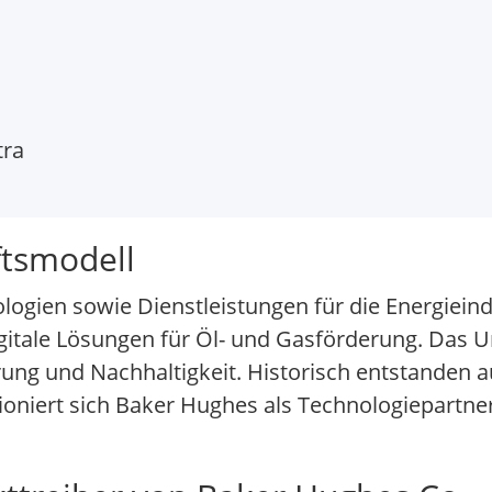
tra
ftsmodell
logien sowie Dienstleistungen für die Energiein
itale Lösungen für Öl- und Gasförderung. Das 
rung und Nachhaltigkeit. Historisch entstanden 
oniert sich Baker Hughes als Technologiepartner