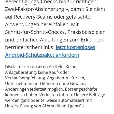
Berechtigungs‑Checks bis zur richtigen
Zwei‑Faktor‑Absicherung –, damit Sie nicht
auf Recovery‑Scams oder gefälschte
Anwendungen hereinfallen. Mit
Schritt‑für‑Schritt‑Checks, Praxisbeispielen
und einfachen Anleitungen zum Erkennen
betrügerischer Links.
Jetzt kostenloses
Android-Schutzpaket anfordern
Disclaimer zu unseren Artikeln: Keine
Anlageberatung, keine Kauf- oder
Verkaufsempfehlung. Angaben zu Kursen,
Unternehmen und Märkten ohne Gewähr;
Änderungen jederzeit möglich. Börsengeschäfte
können zu hohen Verlusten führen. Unsere Beiträge
werden ganz oder teilweise automatisiert mit
Unterstützung von AI erstellt und geprüft.