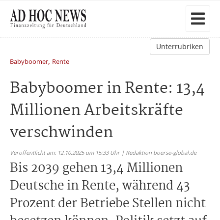
Unterrubriken
,
Babyboomer
Rente
Babyboomer in Rente: 13,4
Millionen Arbeitskräfte
verschwinden
Veröffentlicht am: 12.10.2025 um 15:33 Uhr | Redaktion boerse-global.de
Bis 2039 gehen 13,4 Millionen
Deutsche in Rente, während 43
Prozent der Betriebe Stellen nicht