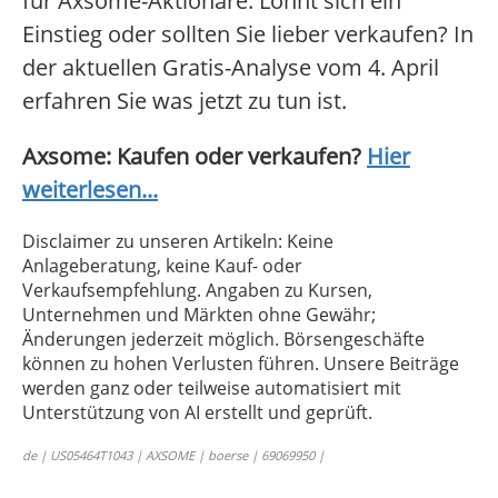
für Axsome-Aktionäre. Lohnt sich ein
Einstieg oder sollten Sie lieber verkaufen? In
der aktuellen Gratis-Analyse vom 4. April
erfahren Sie was jetzt zu tun ist.
Axsome: Kaufen oder verkaufen?
Hier
weiterlesen...
Disclaimer zu unseren Artikeln: Keine
Anlageberatung, keine Kauf- oder
Verkaufsempfehlung. Angaben zu Kursen,
Unternehmen und Märkten ohne Gewähr;
Änderungen jederzeit möglich. Börsengeschäfte
können zu hohen Verlusten führen. Unsere Beiträge
werden ganz oder teilweise automatisiert mit
Unterstützung von AI erstellt und geprüft.
de | US05464T1043 | AXSOME | boerse | 69069950 |