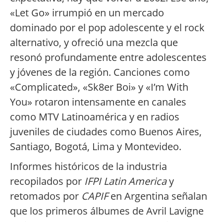
«Let Go» irrumpió en un mercado
dominado por el pop adolescente y el rock
alternativo, y ofreció una mezcla que
resonó profundamente entre adolescentes
y jóvenes de la región. Canciones como
«Complicated», «Sk8er Boi» y «I’m With
You» rotaron intensamente en canales
como MTV Latinoamérica y en radios
juveniles de ciudades como Buenos Aires,
Santiago, Bogotá, Lima y Montevideo.
Informes históricos de la industria
recopilados por
IFPI Latin America
y
retomados por
CAPIF
en Argentina señalan
que los primeros álbumes de Avril Lavigne