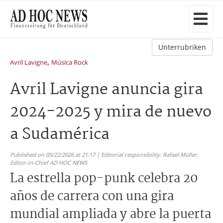
Unterrubriken
,
Avril Lavigne
Música Rock
Avril Lavigne anuncia gira
2024-2025 y mira de nuevo
a Sudamérica
Published on 05/22/2026 at 21:17 | Editorial responsibility: Rafael Müller,
Editor-in-Chief AD HOC NEWS
La estrella pop-punk celebra 20
años de carrera con una gira
mundial ampliada y abre la puerta