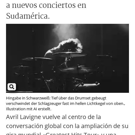
a nuevos conciertos en
Sudamérica.
Hingabe in Schwarzweiß: Tief über das Drumset gebeugt
verschwindet der Schlagzeuger fast im hellen Lichtkegel von oben.,
Illustration mit AI erstellt.
Avril Lavigne vuelve al centro de la
conversación global con la ampliación de su
gira mundial «Greatest Hits Tour» y una