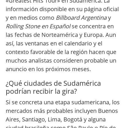
«Greatest Hits Tour» en Sudamérica. La
información disponible en su página oficial
y en medios como
Billboard Argentina
y
Rolling Stone en Español
se concentra en
las fechas de Norteamérica y Europa. Aun
así, las ventanas en el calendario y el
contexto favorable de la región hacen que
muchos analistas consideren probable un
anuncio en los próximos meses.
¿Qué ciudades de Sudamérica
podrían recibir la gira?
Si se concreta una etapa sudamericana, los
mercados más probables incluyen Buenos
Aires, Santiago, Lima, Bogotá y alguna
ciudad brasileña como São Paulo o Río de