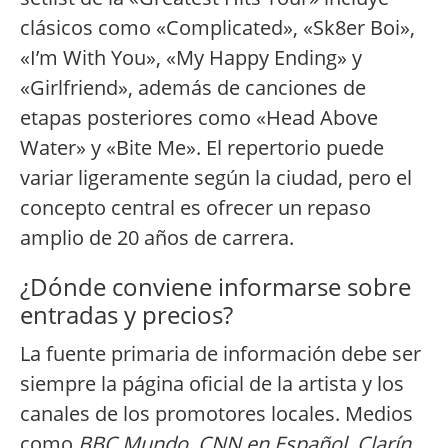
clásicos como «Complicated», «Sk8er Boi»,
«I’m With You», «My Happy Ending» y
«Girlfriend», además de canciones de
etapas posteriores como «Head Above
Water» y «Bite Me». El repertorio puede
variar ligeramente según la ciudad, pero el
concepto central es ofrecer un repaso
amplio de 20 años de carrera.
¿Dónde conviene informarse sobre
entradas y precios?
La fuente primaria de información debe ser
siempre la página oficial de la artista y los
canales de los promotores locales. Medios
como
BBC Mundo
,
CNN en Español
,
Clarín