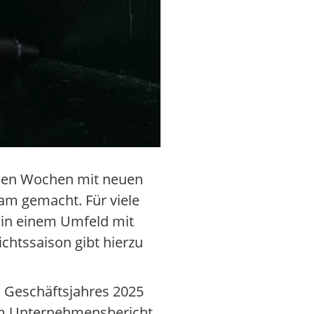
enen Wochen mit neuen
am gemacht. Für viele
e in einem Umfeld mit
chtssaison gibt hierzu
s Geschäftsjahres 2025
dem Unternehmensbericht