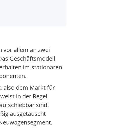
h vor allem an zwei
 Das Geschäftsmodell
erhalten im stationären
mponenten.
, also dem Markt für
eist in der Regel
 aufschiebbar sind.
mäßig ausgetauscht
m Neuwagensegment.