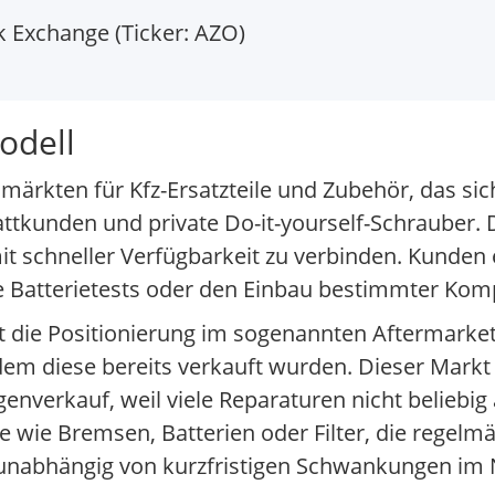
 Exchange (Ticker: AZO)
odell
hmärkten für Kfz-Ersatzteile und Zubehör, das sic
attkunden und private Do-it-yourself-Schrauber.
it schneller Verfügbarkeit zu verbinden. Kunden 
e Batterietests oder den Einbau bestimmter Ko
st die Positionierung im sogenannten Aftermarket
m diese bereits verkauft wurden. Dieser Markt w
enverkauf, weil viele Reparaturen nicht beliebig
le wie Bremsen, Batterien oder Filter, die regel
v unabhängig von kurzfristigen Schwankungen i