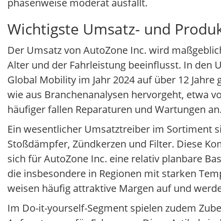
phasenweise moderat ausfällt.
Wichtigste Umsatz- und Produk
Der Umsatz von AutoZone Inc. wird maßgeblich
Alter und der Fahrleistung beeinflusst. In den
Global Mobility im Jahr 2024 auf über 12 Jahre 
wie aus Branchenanalysen hervorgeht, etwa v
häufiger fallen Reparaturen und Wartungen an
Ein wesentlicher Umsatztreiber im Sortiment s
Stoßdämpfer, Zündkerzen und Filter. Diese K
sich für AutoZone Inc. eine relativ planbare 
die insbesondere in Regionen mit starken Tem
weisen häufig attraktive Margen auf und werden
Im Do-it-yourself-Segment spielen zudem Zubeh