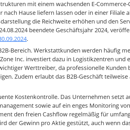
alstrukturen mit einem wachsenden E-Commerce-
nach Hause liefern lassen oder in einer Filiale 
darstellung die Reichweite erhöhen und den Ser
24.08.2024 beendete Geschäftsjahr 2024, veröffe
30.09.2024
.
m B2B-Bereich. Werkstattkunden werden häufig meh
one Inc. investiert dazu in Logistikzentren und ei
ichtiger Werttreiber, da professionelle Kunden b
neigen. Zudem erlaubt das B2B-Geschäft teilweise
quente Kostenkontrolle. Das Unternehmen setzt a
ndsmanagement sowie auf ein enges Monitoring v
ment den freien Cashflow regelmäßig für umfang
wird der Gewinn pro Aktie gestützt, auch wenn 