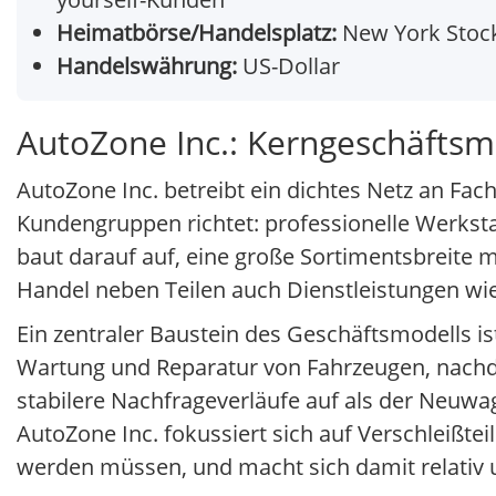
Heimatbörse/Handelsplatz:
New York Stock
Handelswährung:
US-Dollar
AutoZone Inc.: Kerngeschäftsm
AutoZone Inc. betreibt ein dichtes Netz an Fac
Kundengruppen richtet: professionelle Werkst
baut darauf auf, eine große Sortimentsbreite m
Handel neben Teilen auch Dienstleistungen wi
Ein zentraler Baustein des Geschäftsmodells i
Wartung und Reparatur von Fahrzeugen, nachde
stabilere Nachfrageverläufe auf als der Neuwag
AutoZone Inc. fokussiert sich auf Verschleißtei
werden müssen, und macht sich damit relati