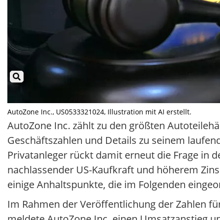
AutoZone Inc., US0533321024, Illustration mit AI erstellt.
AutoZone Inc. zählt zu den größten Autoteile
Geschäftszahlen und Details zu seinem laufe
Privatanleger rückt damit erneut die Frage in 
nachlassender US-Kaufkraft und höherem Zinsn
einige Anhaltspunkte, die im Folgenden einge
Im Rahmen der Veröffentlichung der Zahlen fü
meldete AutoZone Inc. einen Umsatzanstieg u