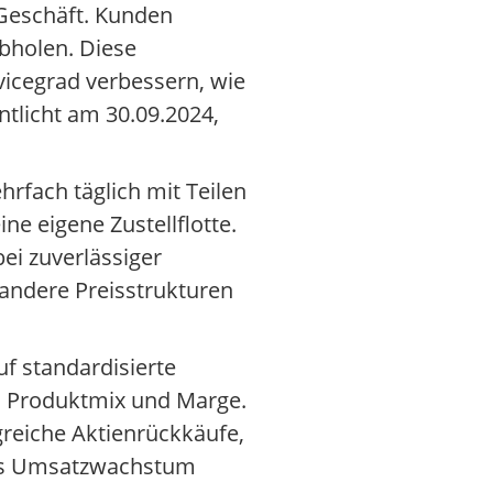
Geschäft. Kunden
abholen. Diese
vicegrad verbessern, wie
ntlicht am 30.09.2024,
rfach täglich mit Teilen
ne eigene Zustellflotte.
ei zuverlässiger
 andere Preisstrukturen
uf standardisierte
on Produktmix und Marge.
reiche Aktienrückkäufe,
das Umsatzwachstum