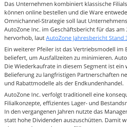
Das Unternehmen kombiniert klassische Fili
können online bestellen und die Ware entweder 
Omnichannel-Strategie soll laut Unternehmens
AutoZone Inc. im Geschäftsbericht für das am 
hervorhob, laut
AutoZone Jahresbericht Stand 
Ein weiterer Pfeiler ist das Vertriebsmodell i
beliefert, um Ausfallzeiten zu minimieren. AutoZ
Die Wiederkaufrate in diesem Segment ist ein w
Belieferung zu langfristigen Partnerschaften 
und Rabattmodelle als der Endkundenhandel.
AutoZone Inc. verfolgt traditionell eine konse
Filialkonzepte, effizientes Lager- und Besta
In den vergangenen Jahren nutzte das Manage
statt hohe Dividenden auszuschütten. Damit 