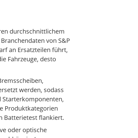
ren durchschnittlichem
aut Branchendaten von S&P
f an Ersatzteilen führt,
r die Fahrzeuge, desto
 Bremsscheiben,
rsetzt werden, sodass
nd Starterkomponenten,
se Produktkategorien
Batterietest flankiert.
ive oder optische