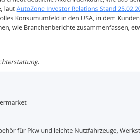
, laut
AutoZone Investor Relations Stand 25.02.2
olles Konsumumfeld in den USA, in dem Kunden 
ichen, wie Branchenberichte zusammenfassen, e
chterstattung.
termarket
behör für Pkw und leichte Nutzfahrzeuge, Werkst