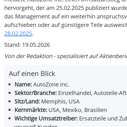
hervorgeht, der am 25.02.2025 publiziert wurde
das Management auf ein weiterhin anspruchsv
aufschieben oder auf günstigere Teile auswe
28.02.2025
.
Stand: 19.05.2026
Von der Redaktion - spezialisiert auf Aktienberi
Auf einen Blick
Name:
AutoZone Inc.
Sektor/Branche:
Einzelhandel, Autoteile-Af
Sitz/Land:
Memphis, USA
Kernmärkte:
USA, Mexiko, Brasilien
Wichtige Umsatztreiber:
Ersatzteile und Zu
yourself-Kunden