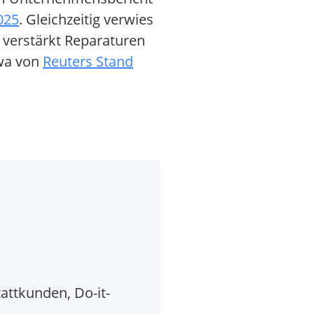
025
. Gleichzeitig verwies
verstärkt Reparaturen
twa von
Reuters Stand
attkunden, Do-it-