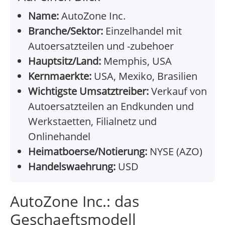
Name:
AutoZone Inc.
Branche/Sektor:
Einzelhandel mit
Autoersatzteilen und -zubehoer
Hauptsitz/Land:
Memphis, USA
Kernmaerkte:
USA, Mexiko, Brasilien
Wichtigste Umsatztreiber:
Verkauf von
Autoersatzteilen an Endkunden und
Werkstaetten, Filialnetz und
Onlinehandel
Heimatboerse/Notierung:
NYSE (AZO)
Handelswaehrung:
USD
AutoZone Inc.: das
Geschaeftsmodell