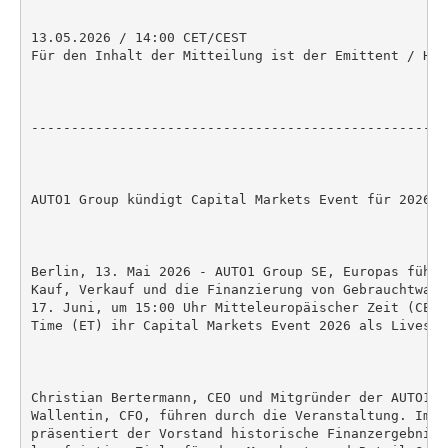
13.05.2026 / 14:00 CET/CEST

Für den Inhalt der Mitteilung ist der Emittent / Her
----------------------------------------------------
AUTO1 Group kündigt Capital Markets Event für 2026 an
Berlin, 13. Mai 2026 - AUTO1 Group SE, Europas führe
Kauf, Verkauf und die Finanzierung von Gebrauchtwage
17. Juni, um 15:00 Uhr Mitteleuropäischer Zeit (CET)
Time (ET) ihr Capital Markets Event 2026 als Livestr
Christian Bertermann, CEO und Mitgründer der AUTO1 G
Wallentin, CFO, führen durch die Veranstaltung. Im R
präsentiert der Vorstand historische Finanzergebniss