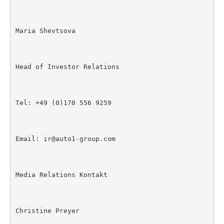
Maria Shevtsova

Head of Investor Relations

Tel: +49 (0)170 556 9259

Email: ir@auto1-group.com

Media Relations Kontakt

Christine Preyer
