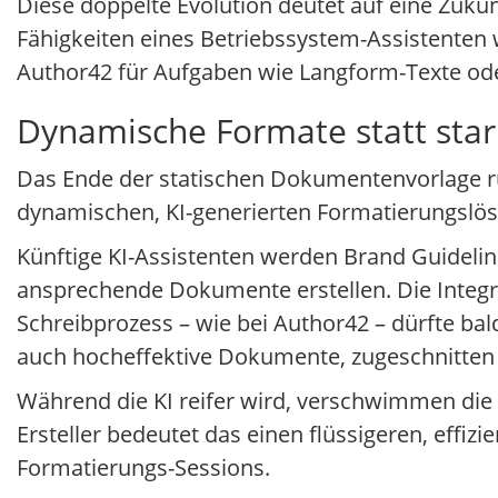
Diese doppelte Evolution deutet auf eine Zukun
Fähigkeiten eines Betriebssystem-Assistenten wi
Author42 für Aufgaben wie Langform-Texte od
Dynamische Formate statt star
Das Ende der statischen Dokumentenvorlage rü
dynamischen, KI-generierten Formatierungslösu
Künftige KI-Assistenten werden Brand Guidelin
ansprechende Dokumente erstellen. Die Integr
Schreibprozess – wie bei Author42 – dürfte ba
auch hocheffektive Dokumente, zugeschnitten 
Während die KI reifer wird, verschwimmen die 
Ersteller bedeutet das einen flüssigeren, effi
Formatierungs-Sessions.