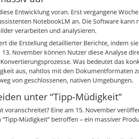
n diese Entwicklung voran. Erst vergangene Woch
assistenten NotebookLM an. Die Software kann n
lder verarbeiten und analysieren.
t die Erstellung detaillierter Berichte, indem si
13. November können Nutzer diese Analyse dire
Konvertierungsprozesse. Was bedeutet das konk
higkeit aus, nahtlos mit den Dokumentformaten zu
t weg von geschlossenen, nativen Umgebungen.
eiden unter “Tipp-Müdigkeit”
 voranschreitet? Eine am 15. November veröffentl
“Tipp-Müdigkeit” betroffen – ein massiver Produk