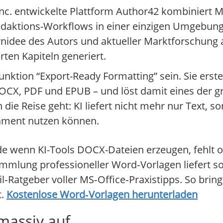
nc. entwickelte Plattform Author42 kombiniert M
daktions-Workflows in einer einzigen Umgebung.
rnidee des Autors und aktueller Marktforschung
rten Kapiteln generiert.
nktion “Export-Ready Formatting” sein. Sie erstel
OCX, PDF und EPUB – und löst damit eines der 
 die Reise geht: KI liefert nicht mehr nur Text, s
dament nutzen können.
 wenn KI-Tools DOCX-Dateien erzeugen, fehlt of
mmlung professioneller Word‑Vorlagen liefert so
Ratgeber voller MS‑Office‑Praxistipps. So bring
t.
Kostenlose Word‑Vorlagen herunterladen
massiv auf