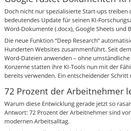
Doch nicht nur spezialisierte Start-ups treibe
bedeutendes Update für seinen KI-Forschungs
Word-Dokumente (.docx), Google Sheets und Bi
Die neue Funktion “Deep Research” automatisier
Hunderten Websites zusammenführt. Seit dem 
Word-Dateien anwenden – ohne umständliche 
Konzerne statten ihre KI-Tools nun mit der Fä
bereits verwenden. Ein entscheidender Schrit
72 Prozent der Arbeitnehmer l
Warum diese Entwicklung gerade jetzt so rasant
Antwort: 72 Prozent der Arbeitnehmer sind von 
modernen Arbeitsalltag.