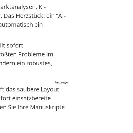
arktanalysen, KI-
 Das Herzstück: ein “AI-
 automatisch ein
lt sofort
größten Probleme im
ondern ein robustes,
Anzeige
t das saubere Layout –
fort einsatzbereite
en Sie Ihre Manuskripte