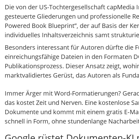
Die von der US-Tochtergesellschaft capMedia I
gesteuerte Gliederungen und professionelle Re
Powered Book Blueprint”, der auf Basis der Ke
individuelles Inhaltsverzeichnis samt strukturie
Besonders interessant für Autoren dürfte die Fu
einreichungsfähige Dateien in den Formaten D
Publikationsprozess. Dieser Ansatz zeigt, wohin
marktvalidiertes Gerüst, das Autoren als Fun
Immer Ärger mit Word-Formatierungen? Gerade
das kostet Zeit und Nerven. Eine kostenlose Sa
Dokumente und kommt mit einem gratis E‑Mail‑
schnell in Form, ohne stundenlange Nacharbei
Google rüstet Dokumenten-KI 