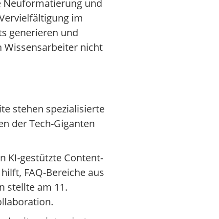
ige Neuformatierung und
Vervielfältigung im
ts generieren und
n Wissensarbeiter nicht
e stehen spezialisierte
ten der Tech-Giganten
 KI-gestützte Content-
hilft, FAQ-Bereiche aus
 stellte am 11.
llaboration.