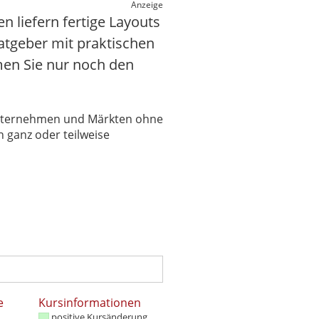
Anzeige
 liefern fertige Layouts
atgeber mit praktischen
en Sie nur noch den
 Unternehmen und Märkten ohne
 ganz oder teilweise
e
Kursinformationen
positive Kursänderung