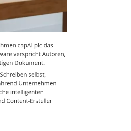
nehmen capAI plc das
ware verspricht Autoren,
ertigen Dokument.
Schreiben selbst,
 Während Unternehmen
che intelligenten
d Content-Ersteller