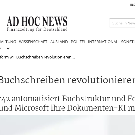
BL
HALTUNG
WISSENSCHAFT
AUSLAND
POLIZEI
INTERNATIONAL
SONSTI
GS
form will Buchschreiben revolutionieren ...
 Buchschreiben revolutioniere
42 automatisiert Buchstruktur und F
und Microsoft ihre Dokumenten-KI m