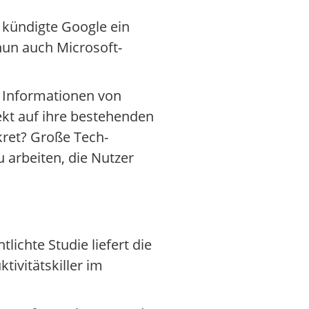
e kündigte Google ein
un auch Microsoft-
e Informationen von
kt auf ihre bestehenden
ret? Große Tech-
 arbeiten, die Nutzer
ichte Studie liefert die
tivitätskiller im