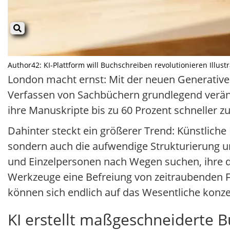
Author42: KI-Plattform will Buchschreiben revolutionieren Illustr
London macht ernst: Mit der neuen Generative-
Verfassen von Sachbüchern grundlegend verände
ihre Manuskripte bis zu 60 Prozent schneller z
Dahinter steckt ein größerer Trend: Künstlich
sondern auch die aufwendige Strukturierung
und Einzelpersonen nach Wegen suchen, ihre dig
Werkzeuge eine Befreiung von zeitraubenden F
können sich endlich auf das Wesentliche konzen
KI erstellt maßgeschneiderte B