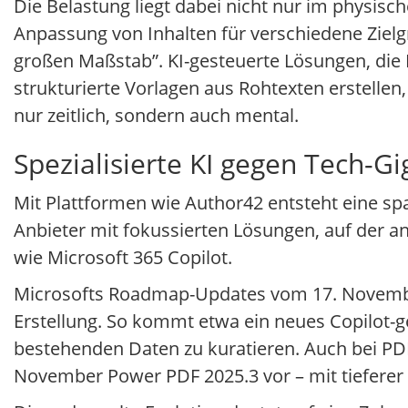
Die Belastung liegt dabei nicht nur im physis
Anpassung von Inhalten für verschiedene Zielgr
großen Maßstab”. KI-gesteuerte Lösungen, die 
strukturierte Vorlagen aus Rohtexten erstellen
nur zeitlich, sondern auch mental.
Spezialisierte KI gegen Tech-G
Mit Plattformen wie Author42 entsteht eine sp
Anbieter mit fokussierten Lösungen, auf der a
wie Microsoft 365 Copilot.
Microsofts Roadmap-Updates vom 17. November 
Erstellung. So kommt etwa ein neues Copilot-g
bestehenden Daten zu kuratieren. Auch bei PDF
November Power PDF 2025.3 vor – mit tieferer 