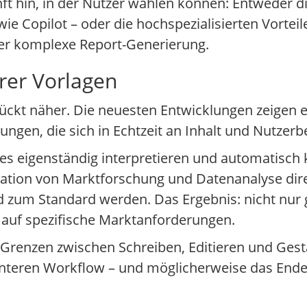
ft hin, in der Nutzer wählen können: Entweder die
e Copilot – oder die hochspezialisierten Vorteil
er komplexe Report-Generierung.
rer Vorlagen
ckt näher. Die neuesten Entwicklungen zeigen e
ngen, die sich in Echtzeit an Inhalt und Nutzer
es eigenständig interpretieren und automatisch 
ation von Marktforschung und Datenanalyse dire
ld zum Standard werden. Das Ergebnis: nicht nur 
auf spezifische Marktanforderungen.
Grenzen zwischen Schreiben, Editieren und Gesta
zienteren Workflow – und möglicherweise das End