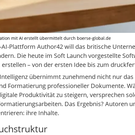
ation mit AI erstellt übermittelt durch boerse-global.de
AI-Plattform Author42 will das britische Unter
rn. Die heute im Soft Launch vorgestellte Soft
u erstellen – von der ersten Idee bis zum druckf
e Intelligenz übernimmt zunehmend nicht nur das 
 und Formatierung professioneller Dokumente.
itale Produktivität zu steigern, versprechen sol
ormatierungsarbeiten. Das Ergebnis? Autoren un
trieren: ihre Inhalte.
uchstruktur