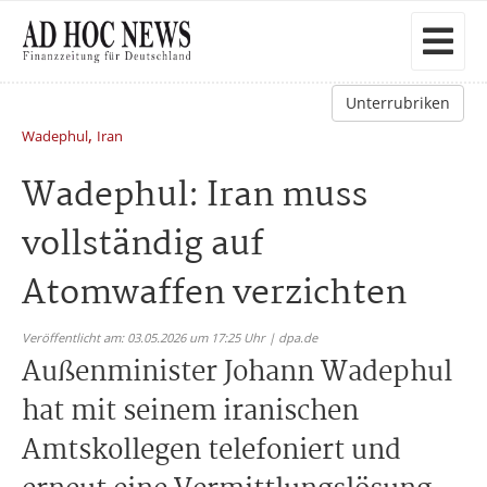
Unterrubriken
,
Wadephul
Iran
Wadephul: Iran muss
vollständig auf
Atomwaffen verzichten
Veröffentlicht am: 03.05.2026 um 17:25 Uhr | dpa.de
Außenminister Johann Wadephul
hat mit seinem iranischen
Amtskollegen telefoniert und