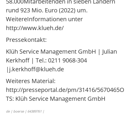
58.000Mitarbeitenden in sieben Ländern
rund 923 Mio. Euro (2022) um.
WeitereInformationen unter
http://www.klueh.de/
Pressekontakt:
Klüh Service Management GmbH | Julian
Kerkhoff | Tel.: 0211 9068-304
|j.kerkhoff@klueh.de
Weiteres Material:
http://presseportal.de/pm/31416/5670465O
TS: Klüh Service Management GmbH
de | boerse | 64389761 |