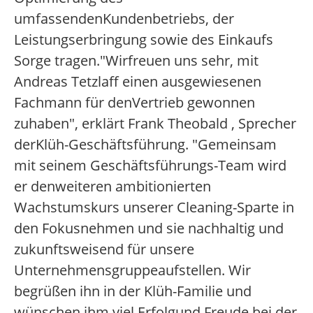
umfassendenKundenbetriebs, der
Leistungserbringung sowie des Einkaufs
Sorge tragen."Wirfreuen uns sehr, mit
Andreas Tetzlaff einen ausgewiesenen
Fachmann für denVertrieb gewonnen
zuhaben", erklärt Frank Theobald , Sprecher
derKlüh-Geschäftsführung. "Gemeinsam
mit seinem Geschäftsführungs-Team wird
er denweiteren ambitionierten
Wachstumskurs unserer Cleaning-Sparte in
den Fokusnehmen und sie nachhaltig und
zukunftsweisend für unsere
Unternehmensgruppeaufstellen. Wir
begrüßen ihn in der Klüh-Familie und
wünschen ihm viel Erfolgund Freude bei der