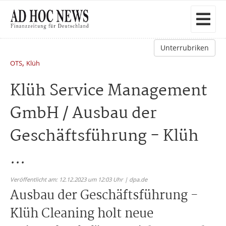
Unterrubriken
,
OTS
Klüh
Klüh Service Management
GmbH / Ausbau der
Geschäftsführung - Klüh
...
Veröffentlicht am: 12.12.2023 um 12:03 Uhr | dpa.de
Ausbau der Geschäftsführung -
Klüh Cleaning holt neue