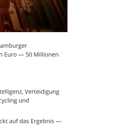
 Hamburger
n Euro — 50 Millionen
lligenz, Verteidigung
cycling und
ckt auf das Ergebnis —