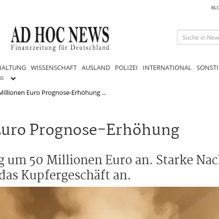
BL
HALTUNG
WISSENSCHAFT
AUSLAND
POLIZEI
INTERNATIONAL
SONSTI
GS
 Millionen Euro Prognose-Erhöhung ...
 Euro Prognose-Erhöhung
 um 50 Millionen Euro an. Starke Nach
 das Kupfergeschäft an.