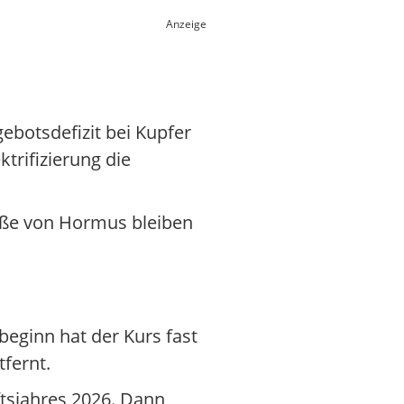
Anzeige
ebotsdefizit bei Kupfer
trifizierung die
raße von Hormus bleiben
beginn hat der Kurs fast
tfernt.
tsjahres 2026. Dann