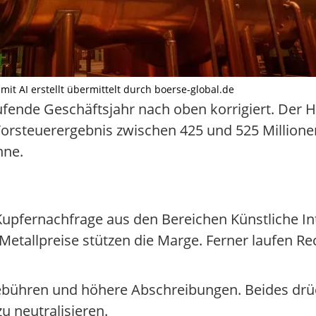
mit AI erstellt übermittelt durch boerse-global.de
aufende Geschäftsjahr nach oben korrigiert. Der
Vorsteuerergebnis zwischen 425 und 525 Millione
nne.
pfernachfrage aus den Bereichen Künstliche Inte
 Metallpreise stützen die Marge. Ferner laufen Re
ebühren und höhere Abschreibungen. Beides drü
zu neutralisieren.