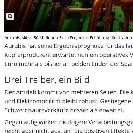
Aurubis Aktie: 50 Millionen Euro Prognose-Erhöhung Illustration 
Aurubis hat seine Ergebnisprognose für das l
Kupferproduzent erwartet nun ein operatives 
Euro mehr als bisher an beiden Enden der Spa
Drei Treiber, ein Bild
Der Antrieb kommt von mehreren Seiten. Die Ku
und Elektromobilität bleibt robust. Gestiegene
Schwefelsäureverkäufe besser als erwartet.
Gegenläufig wirken niedrigere Verarbeitungsg
reicht aber nicht aus, um die positiven Effekte 