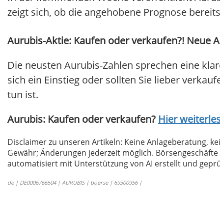
zeigt sich, ob die angehobene Prognose bereit
Aurubis-Aktie: Kaufen oder verkaufen?! Neue Au
Die neusten Aurubis-Zahlen sprechen eine kla
sich ein Einstieg oder sollten Sie lieber verkau
tun ist.
Aurubis: Kaufen oder verkaufen?
Hier weiterles
Disclaimer zu unseren Artikeln: Keine Anlageberatung,
Gewähr; Änderungen jederzeit möglich. Börsengeschäfte 
automatisiert mit Unterstützung von AI erstellt und geprü
de | DE0006766504 | AURUBIS | boerse | 69300956 |