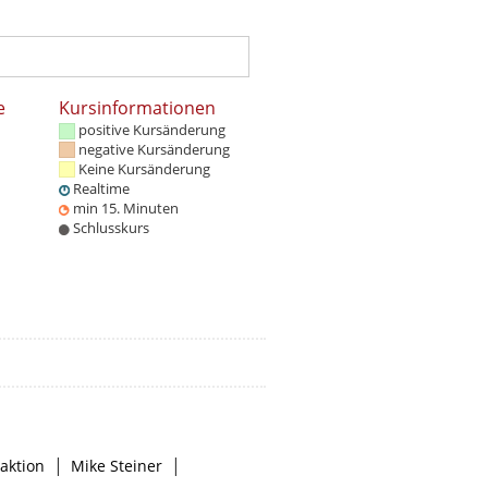
e
Kursinformationen
positive Kursänderung
negative Kursänderung
Keine Kursänderung
Realtime
min 15. Minuten
Schlusskurs
|
|
aktion
Mike Steiner