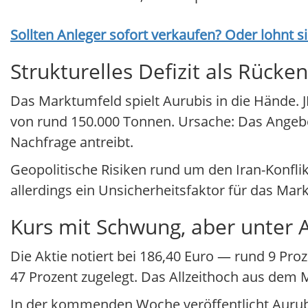
Sollten Anleger sofort verkaufen? Oder lohnt s
Strukturelles Defizit als Rücke
Das Marktumfeld spielt Aurubis in die Hände. J
von rund 150.000 Tonnen. Ursache: Das Angebot
Nachfrage antreibt.
Geopolitische Risiken rund um den Iran-Konfli
allerdings ein Unsicherheitsfaktor für das Mar
Kurs mit Schwung, aber unter A
Die Aktie notiert bei 186,40 Euro — rund 9 Pro
47 Prozent zugelegt. Das Allzeithoch aus dem M
In der kommenden Woche veröffentlicht Aurubi