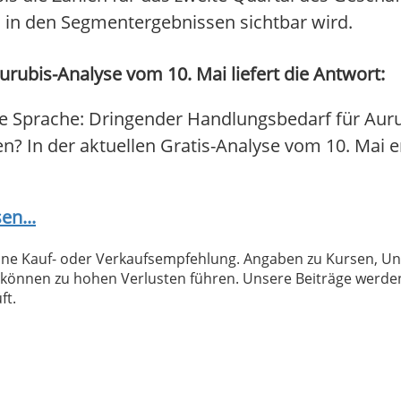
s in den Segmentergebnissen sichtbar wird.
rubis-Analyse vom 10. Mai liefert die Antwort:
re Sprache: Dringender Handlungsbedarf für Auru
fen? In der aktuellen Gratis-Analyse vom 10. Mai e
en...
 keine Kauf- oder Verkaufsempfehlung. Angaben zu Kursen,
können zu hohen Verlusten führen. Unsere Beiträge werden
ft.