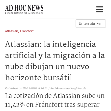
Unterrubriken
,
Atlassian
Fráncfort
Atlassian: la inteligencia
artificial y la migración a la
nube dibujan un nuevo
horizonte bursátil
Published on 05/15/2026 at 20:51 | Redaktion boerse-global.de
La cotización de Atlassian sube un
11,42% en Fráncfort tras superar